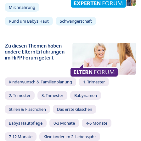
Milchnahrung
Rund um Babys Haut
Schwangerschaft
Zu diesen Themen haben
andere Eltern Erfahrungen
im HiPP Forum geteilt
Kinderwunsch & Familienplanung
1. Trimester
2. Trimester
3. Trimester
Babynamen
Stillen & Fläschchen
Das erste Gläschen
Babys Hautpflege
0-3 Monate
4-6 Monate
7-12 Monate
Kleinkinder im 2. Lebensjahr