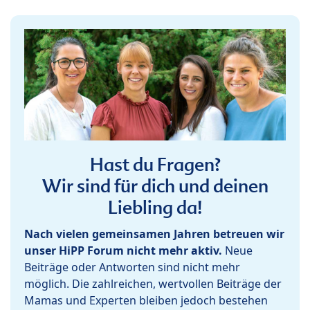
Hast du Fragen?
Wir sind für dich und deinen
Liebling da!
Nach vielen gemeinsamen Jahren betreuen wir
unser HiPP Forum nicht mehr aktiv.
Neue
Beiträge oder Antworten sind nicht mehr
möglich. Die zahlreichen, wertvollen Beiträge der
Mamas und Experten bleiben jedoch bestehen