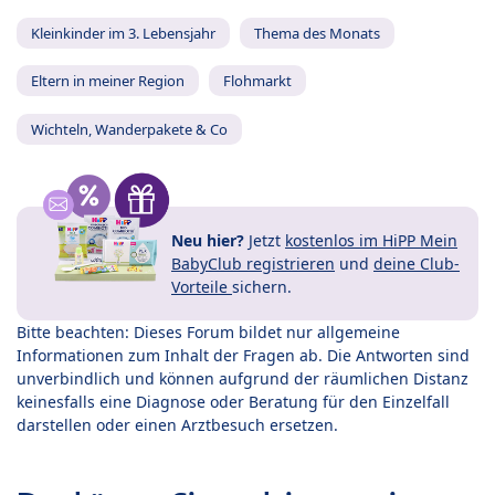
Kleinkinder im 3. Lebensjahr
Thema des Monats
Eltern in meiner Region
Flohmarkt
Wichteln, Wanderpakete & Co
Neu hier?
Jetzt
kostenlos im HiPP Mein
BabyClub registrieren
und
deine Club-
Vorteile
sichern.
Bitte beachten: Dieses Forum bildet nur allgemeine
Informationen zum Inhalt der Fragen ab. Die Antworten sind
unverbindlich und können aufgrund der räumlichen Distanz
keinesfalls eine Diagnose oder Beratung für den Einzelfall
darstellen oder einen Arztbesuch ersetzen.