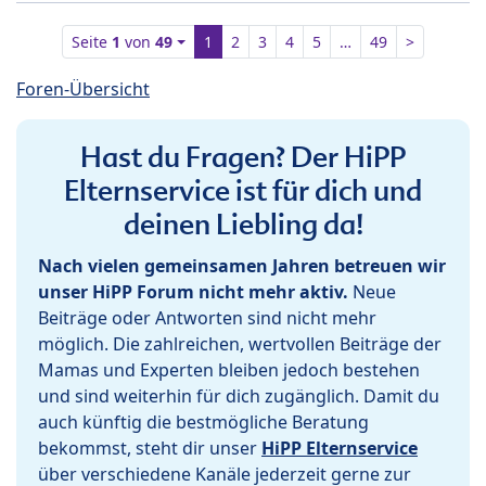
Seite
1
von
49
1
2
3
4
5
…
49
>
Foren-Übersicht
Hast du Fragen? Der HiPP
Elternservice ist für dich und
deinen Liebling da!
Nach vielen gemeinsamen Jahren betreuen wir
unser HiPP Forum nicht mehr aktiv.
Neue
Beiträge oder Antworten sind nicht mehr
möglich. Die zahlreichen, wertvollen Beiträge der
Mamas und Experten bleiben jedoch bestehen
und sind weiterhin für dich zugänglich. Damit du
auch künftig die bestmögliche Beratung
bekommst, steht dir unser
HiPP Elternservice
über verschiedene Kanäle jederzeit gerne zur