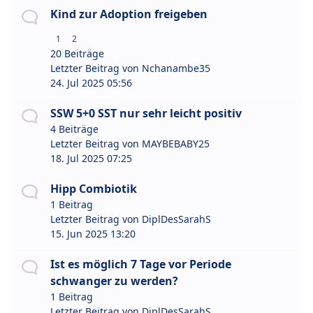
Kind zur Adoption freigeben
1
2
20 Beiträge
Letzter Beitrag von
Nchanambe35
24. Jul 2025 05:56
SSW 5+0 SST nur sehr leicht positiv
4 Beiträge
Letzter Beitrag von
MAYBEBABY25
18. Jul 2025 07:25
Hipp Combiotik
1 Beitrag
Letzter Beitrag von
DiplDesSarahS
15. Jun 2025 13:20
Ist es möglich 7 Tage vor Periode
schwanger zu werden?
1 Beitrag
Letzter Beitrag von
DiplDesSarahS