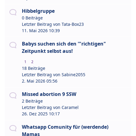
Hibbelgruppe
0 Beiträge
Letzter Beitrag von
Tata-Box23
11. Mai 2026 10:39
Babys suchen sich den '"richtigen"
Zeitpunkt selbst aus!
1
2
18 Beiträge
Letzter Beitrag von
Sabine2055
2. Mai 2026 05:56
Missed abortion 9 SSW
2 Beiträge
Letzter Beitrag von
Caramel
26. Dez 2025 10:17
Whatsapp Comunity für (werdende)
Mamas