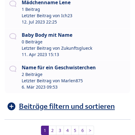
Mädchenname Lene
1 Beitrag
Letzter Beitrag von
Ich23
12. Jul 2023 22:25
Baby Body mit Name
0 Beiträge
Letzter Beitrag von
Zukunftsglueck
11. Apr 2023 15:13
Name für ein Geschwisterchen
2 Beiträge
Letzter Beitrag von
Marlen875
6. Mär 2023 09:53
Beiträge filtern und sortieren
1
2
3
4
5
6
>