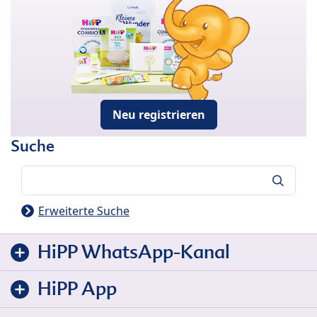
Neu registrieren
Suche
Suche
Erweiterte Suche
HiPP WhatsApp-Kanal
HiPP App