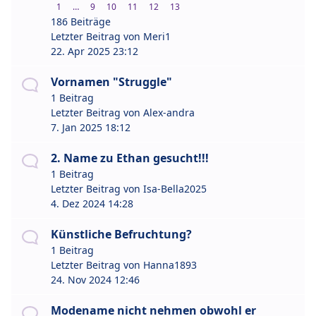
1
…
9
10
11
12
13
186 Beiträge
Letzter Beitrag von
Meri1
22. Apr 2025 23:12
Vornamen "Struggle"
1 Beitrag
Letzter Beitrag von
Alex-andra
7. Jan 2025 18:12
2. Name zu Ethan gesucht!!!
1 Beitrag
Letzter Beitrag von
Isa-Bella2025
4. Dez 2024 14:28
Künstliche Befruchtung?
1 Beitrag
Letzter Beitrag von
Hanna1893
24. Nov 2024 12:46
Modename nicht nehmen obwohl er