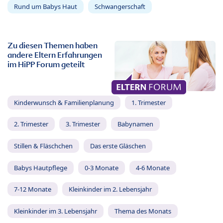
Rund um Babys Haut
Schwangerschaft
Zu diesen Themen haben
andere Eltern Erfahrungen
im HiPP Forum geteilt
Kinderwunsch & Familienplanung
1. Trimester
2. Trimester
3. Trimester
Babynamen
Stillen & Fläschchen
Das erste Gläschen
Babys Hautpflege
0-3 Monate
4-6 Monate
7-12 Monate
Kleinkinder im 2. Lebensjahr
Kleinkinder im 3. Lebensjahr
Thema des Monats