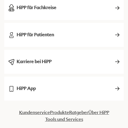
HiPP für Fachkreise
HiPP für Patienten
Karriere bei HiPP
HiPP App
Kundenservice
Produkte
Ratgeber
Über HiPP
Tools und Services