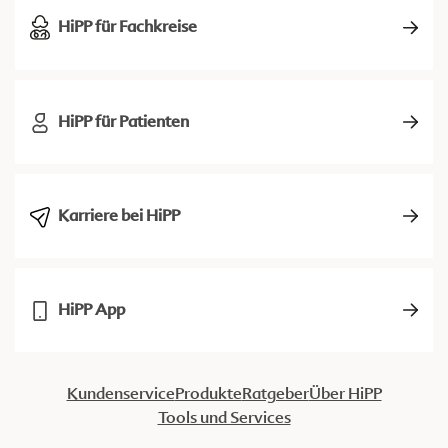
HiPP für Fachkreise
HiPP für Patienten
Karriere bei HiPP
HiPP App
Kundenservice
Produkte
Ratgeber
Über HiPP
Tools und Services