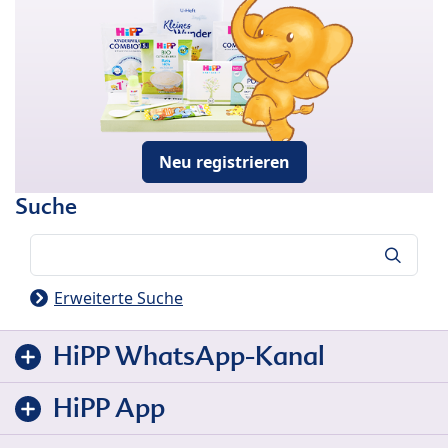
Neu registrieren
Suche
Suche
Erweiterte Suche
HiPP WhatsApp-Kanal
HiPP App