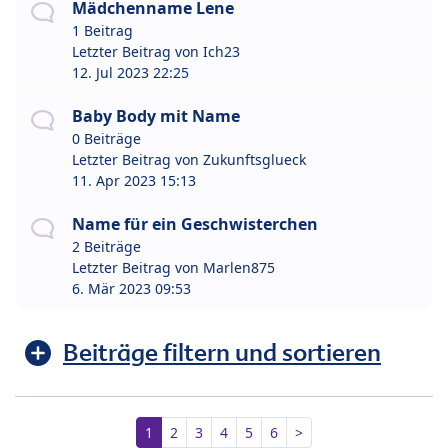
Mädchenname Lene
1 Beitrag
Letzter Beitrag von
Ich23
12. Jul 2023 22:25
Baby Body mit Name
0 Beiträge
Letzter Beitrag von
Zukunftsglueck
11. Apr 2023 15:13
Name für ein Geschwisterchen
2 Beiträge
Letzter Beitrag von
Marlen875
6. Mär 2023 09:53
Beiträge filtern und sortieren
1
2
3
4
5
6
>