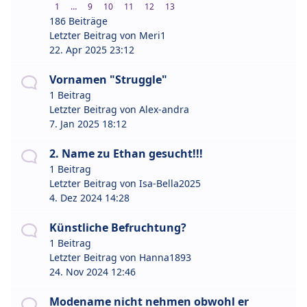
1
…
9
10
11
12
13
186 Beiträge
Letzter Beitrag von
Meri1
22. Apr 2025 23:12
Vornamen "Struggle"
1 Beitrag
Letzter Beitrag von
Alex-andra
7. Jan 2025 18:12
2. Name zu Ethan gesucht!!!
1 Beitrag
Letzter Beitrag von
Isa-Bella2025
4. Dez 2024 14:28
Künstliche Befruchtung?
1 Beitrag
Letzter Beitrag von
Hanna1893
24. Nov 2024 12:46
Modename nicht nehmen obwohl er