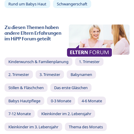
Rund um Babys Haut
Schwangerschaft
Zu diesen Themen haben
andere Eltern Erfahrungen
im HiPP Forum geteilt
Kinderwunsch & Familienplanung
1. Trimester
2. Trimester
3. Trimester
Babynamen
Stillen & Fläschchen
Das erste Gläschen
Babys Hautpflege
0-3 Monate
4-6 Monate
7-12 Monate
Kleinkinder im 2. Lebensjahr
Kleinkinder im 3. Lebensjahr
Thema des Monats