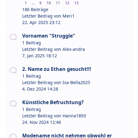
1
…
9
10
11
12
13
186 Beiträge
Letzter Beitrag von
Meri1
22. Apr 2025 23:12
Vornamen "Struggle"
1 Beitrag
Letzter Beitrag von
Alex-andra
7. Jan 2025 18:12
2. Name zu Ethan gesucht!!!
1 Beitrag
Letzter Beitrag von
Isa-Bella2025
4. Dez 2024 14:28
Künstliche Befruchtung?
1 Beitrag
Letzter Beitrag von
Hanna1893
24. Nov 2024 12:46
Modename nicht nehmen obwohl er