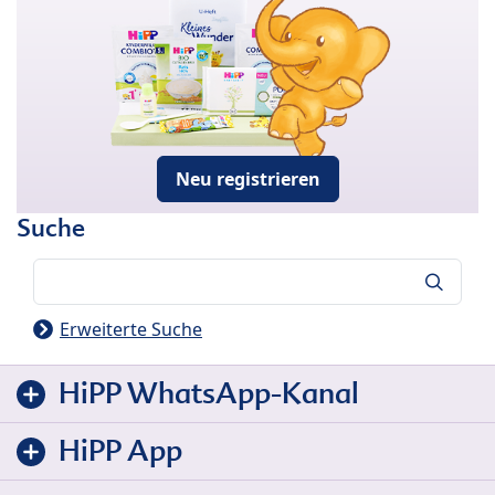
Neu registrieren
Suche
Suche
Erweiterte Suche
HiPP WhatsApp-Kanal
HiPP App