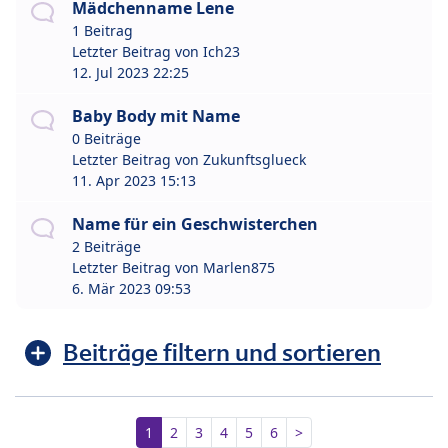
Mädchenname Lene
1 Beitrag
Letzter Beitrag von
Ich23
12. Jul 2023 22:25
Baby Body mit Name
0 Beiträge
Letzter Beitrag von
Zukunftsglueck
11. Apr 2023 15:13
Name für ein Geschwisterchen
2 Beiträge
Letzter Beitrag von
Marlen875
6. Mär 2023 09:53
Beiträge filtern und sortieren
1
2
3
4
5
6
>