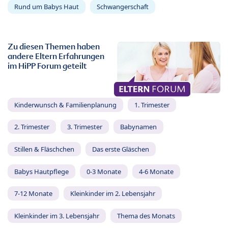
Rund um Babys Haut
Schwangerschaft
Zu diesen Themen haben
andere Eltern Erfahrungen
im HiPP Forum geteilt
Kinderwunsch & Familienplanung
1. Trimester
2. Trimester
3. Trimester
Babynamen
Stillen & Fläschchen
Das erste Gläschen
Babys Hautpflege
0-3 Monate
4-6 Monate
7-12 Monate
Kleinkinder im 2. Lebensjahr
Kleinkinder im 3. Lebensjahr
Thema des Monats