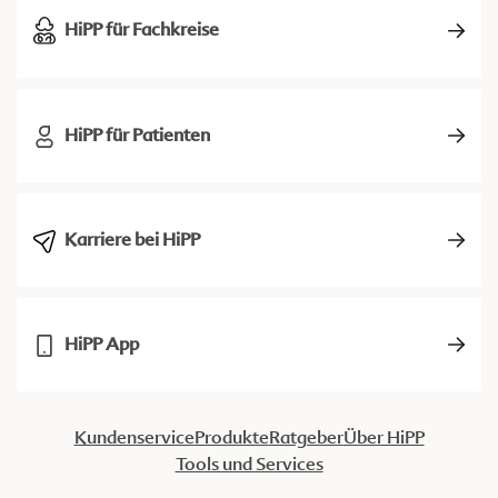
HiPP für Fachkreise
HiPP für Patienten
Karriere bei HiPP
HiPP App
Kundenservice
Produkte
Ratgeber
Über HiPP
Tools und Services