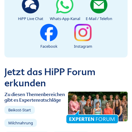
HiPP Live Chat
Whats-App-Kanal
E-Mail / Telefon
Facebook
Instagram
Jetzt das HiPP Forum
erkunden
Zu diesen Themenbereichen
gibt es Expertenratschläge
Beikost-Start
Milchnahrung