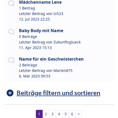
Mädchenname Lene
1 Beitrag
Letzter Beitrag von
Ich23
12. Jul 2023 22:25
Baby Body mit Name
0 Beiträge
Letzter Beitrag von
Zukunftsglueck
11. Apr 2023 15:13
Name für ein Geschwisterchen
2 Beiträge
Letzter Beitrag von
Marlen875
6. Mär 2023 09:53
Beiträge filtern und sortieren
1
2
3
4
5
6
>