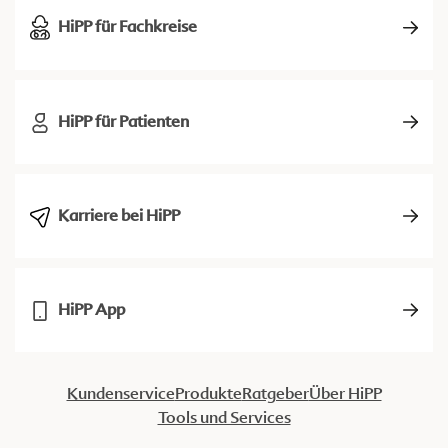
HiPP für Fachkreise
HiPP für Patienten
Karriere bei HiPP
HiPP App
Kundenservice
Produkte
Ratgeber
Über HiPP
Tools und Services