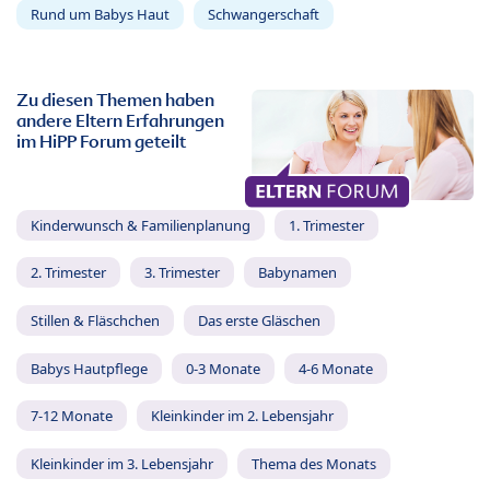
Rund um Babys Haut
Schwangerschaft
Zu diesen Themen haben
andere Eltern Erfahrungen
im HiPP Forum geteilt
Kinderwunsch & Familienplanung
1. Trimester
2. Trimester
3. Trimester
Babynamen
Stillen & Fläschchen
Das erste Gläschen
Babys Hautpflege
0-3 Monate
4-6 Monate
7-12 Monate
Kleinkinder im 2. Lebensjahr
Kleinkinder im 3. Lebensjahr
Thema des Monats