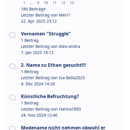
1
…
9
10
11
12
13
186 Beiträge
Letzter Beitrag von
Meri1
22. Apr 2025 23:12
Vornamen "Struggle"
1 Beitrag
Letzter Beitrag von
Alex-andra
7. Jan 2025 18:12
2. Name zu Ethan gesucht!!!
1 Beitrag
Letzter Beitrag von
Isa-Bella2025
4. Dez 2024 14:28
Künstliche Befruchtung?
1 Beitrag
Letzter Beitrag von
Hanna1893
24. Nov 2024 12:46
Modename nicht nehmen obwohl er