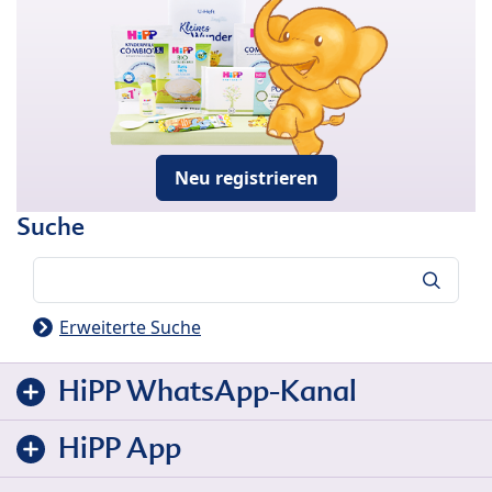
Neu registrieren
Suche
Suche
Erweiterte Suche
HiPP WhatsApp-Kanal
HiPP App