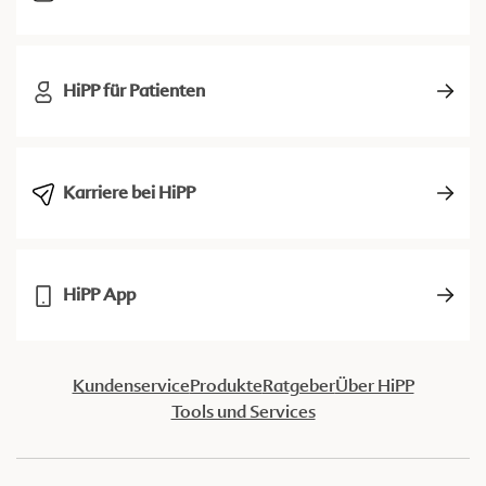
HiPP für Patienten
Karriere bei HiPP
HiPP App
Kundenservice
Produkte
Ratgeber
Über HiPP
Tools und Services