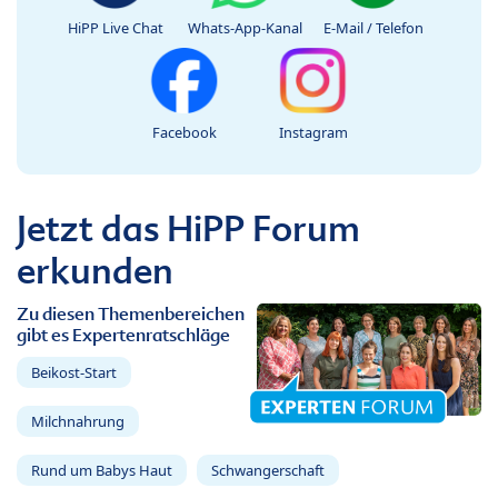
HiPP Live Chat
Whats-App-Kanal
E-Mail / Telefon
Facebook
Instagram
Jetzt das HiPP Forum
erkunden
Zu diesen Themenbereichen
gibt es Expertenratschläge
Beikost-Start
Milchnahrung
Rund um Babys Haut
Schwangerschaft