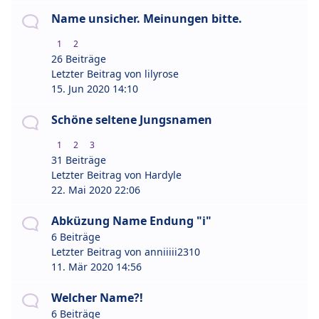
Name unsicher. Meinungen bitte.
1
2
26 Beiträge
Letzter Beitrag von
lilyrose
15. Jun 2020 14:10
Schöne seltene Jungsnamen
1
2
3
31 Beiträge
Letzter Beitrag von
Hardyle
22. Mai 2020 22:06
Abküzung Name Endung "i"
6 Beiträge
Letzter Beitrag von
anniiiii2310
11. Mär 2020 14:56
Welcher Name?!
6 Beiträge