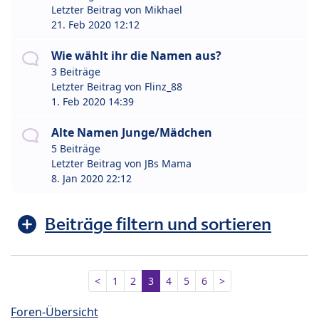
Letzter Beitrag von
Mikhael
21. Feb 2020 12:12
Wie wählt ihr die Namen aus?
3 Beiträge
Letzter Beitrag von
Flinz_88
1. Feb 2020 14:39
Alte Namen Junge/Mädchen
5 Beiträge
Letzter Beitrag von
JBs Mama
8. Jan 2020 22:12
Beiträge filtern und sortieren
<
1
2
3
4
5
6
>
Foren-Übersicht