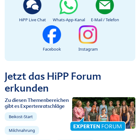
HiPP Live Chat
Whats-App-Kanal
E-Mail / Telefon
Facebook
Instagram
Jetzt das HiPP Forum
erkunden
Zu diesen Themenbereichen
gibt es Expertenratschläge
Beikost-Start
Milchnahrung