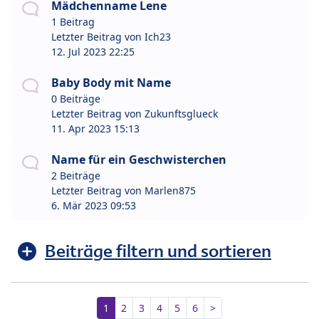
Mädchenname Lene
1 Beitrag
Letzter Beitrag von
Ich23
12. Jul 2023 22:25
Baby Body mit Name
0 Beiträge
Letzter Beitrag von
Zukunftsglueck
11. Apr 2023 15:13
Name für ein Geschwisterchen
2 Beiträge
Letzter Beitrag von
Marlen875
6. Mär 2023 09:53
Beiträge filtern und sortieren
1
2
3
4
5
6
>