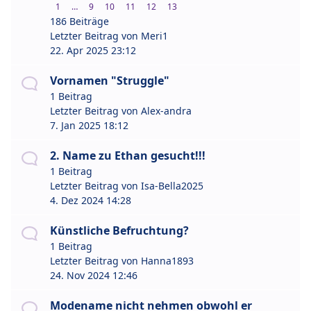
1
…
9
10
11
12
13
186 Beiträge
Letzter Beitrag von
Meri1
22. Apr 2025 23:12
Vornamen "Struggle"
1 Beitrag
Letzter Beitrag von
Alex-andra
7. Jan 2025 18:12
2. Name zu Ethan gesucht!!!
1 Beitrag
Letzter Beitrag von
Isa-Bella2025
4. Dez 2024 14:28
Künstliche Befruchtung?
1 Beitrag
Letzter Beitrag von
Hanna1893
24. Nov 2024 12:46
Modename nicht nehmen obwohl er