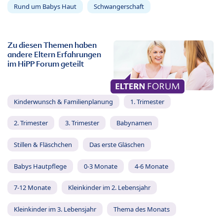
Rund um Babys Haut
Schwangerschaft
Zu diesen Themen haben
andere Eltern Erfahrungen
im HiPP Forum geteilt
Kinderwunsch & Familienplanung
1. Trimester
2. Trimester
3. Trimester
Babynamen
Stillen & Fläschchen
Das erste Gläschen
Babys Hautpflege
0-3 Monate
4-6 Monate
7-12 Monate
Kleinkinder im 2. Lebensjahr
Kleinkinder im 3. Lebensjahr
Thema des Monats