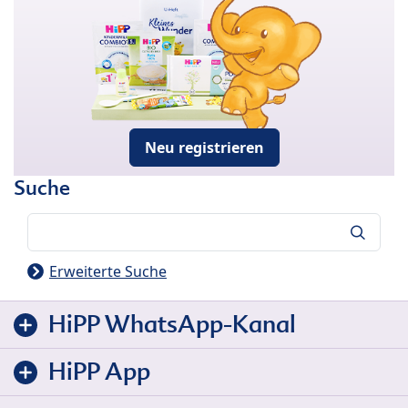
Neu registrieren
Suche
Suche
Erweiterte Suche
HiPP WhatsApp-Kanal
HiPP App