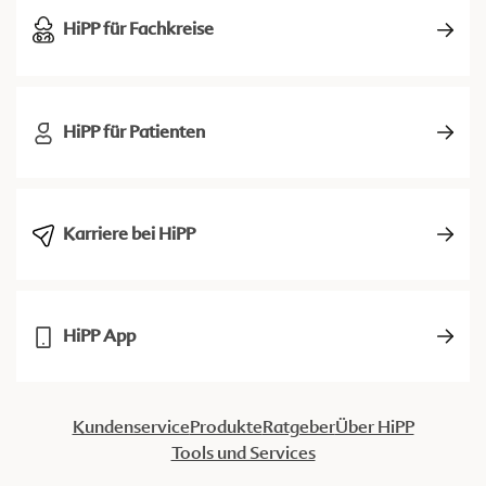
HiPP für Fachkreise
HiPP für Patienten
Karriere bei HiPP
HiPP App
Kundenservice
Produkte
Ratgeber
Über HiPP
Tools und Services