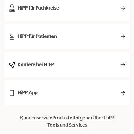
HiPP für Fachkreise
HiPP für Patienten
Karriere bei HiPP
HiPP App
Kundenservice
Produkte
Ratgeber
Über HiPP
Tools und Services