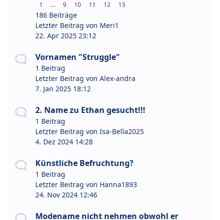
1
…
9
10
11
12
13
186 Beiträge
Letzter Beitrag von
Meri1
22. Apr 2025 23:12
Vornamen "Struggle"
1 Beitrag
Letzter Beitrag von
Alex-andra
7. Jan 2025 18:12
2. Name zu Ethan gesucht!!!
1 Beitrag
Letzter Beitrag von
Isa-Bella2025
4. Dez 2024 14:28
Künstliche Befruchtung?
1 Beitrag
Letzter Beitrag von
Hanna1893
24. Nov 2024 12:46
Modename nicht nehmen obwohl er