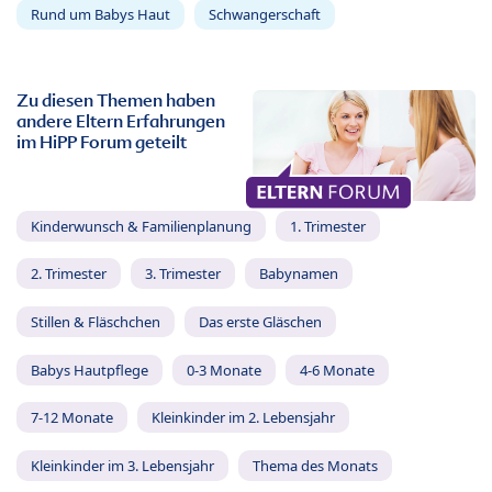
Rund um Babys Haut
Schwangerschaft
Zu diesen Themen haben
andere Eltern Erfahrungen
im HiPP Forum geteilt
Kinderwunsch & Familienplanung
1. Trimester
2. Trimester
3. Trimester
Babynamen
Stillen & Fläschchen
Das erste Gläschen
Babys Hautpflege
0-3 Monate
4-6 Monate
7-12 Monate
Kleinkinder im 2. Lebensjahr
Kleinkinder im 3. Lebensjahr
Thema des Monats