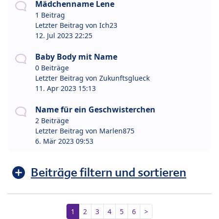
Mädchenname Lene
1 Beitrag
Letzter Beitrag von
Ich23
12. Jul 2023 22:25
Baby Body mit Name
0 Beiträge
Letzter Beitrag von
Zukunftsglueck
11. Apr 2023 15:13
Name für ein Geschwisterchen
2 Beiträge
Letzter Beitrag von
Marlen875
6. Mär 2023 09:53
Beiträge filtern und sortieren
1
2
3
4
5
6
>