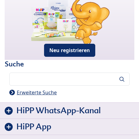
Neu registrieren
Suche
Suche
Erweiterte Suche
HiPP WhatsApp-Kanal
HiPP App