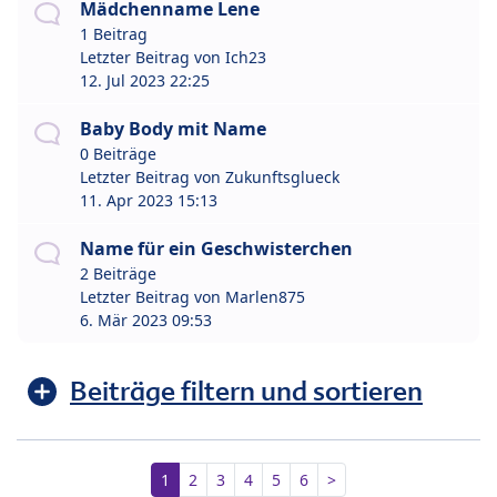
Mädchenname Lene
1 Beitrag
Letzter Beitrag von
Ich23
12. Jul 2023 22:25
Baby Body mit Name
0 Beiträge
Letzter Beitrag von
Zukunftsglueck
11. Apr 2023 15:13
Name für ein Geschwisterchen
2 Beiträge
Letzter Beitrag von
Marlen875
6. Mär 2023 09:53
Beiträge filtern und sortieren
1
2
3
4
5
6
>