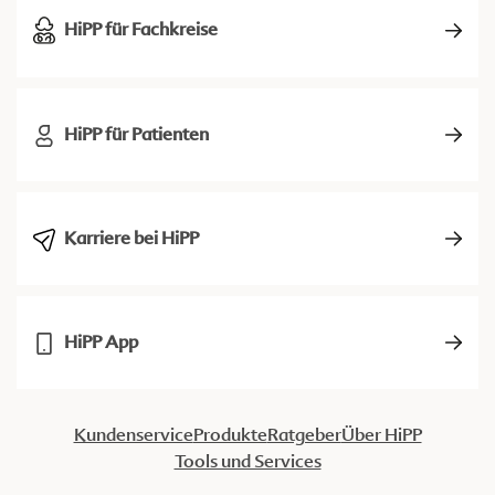
HiPP für Fachkreise
HiPP für Patienten
Karriere bei HiPP
HiPP App
Kundenservice
Produkte
Ratgeber
Über HiPP
Tools und Services