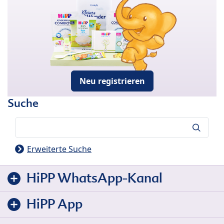
Neu registrieren
Suche
Suche
Erweiterte Suche
HiPP WhatsApp-Kanal
HiPP App