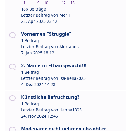
1
…
9
10
11
12
13
186 Beiträge
Letzter Beitrag von
Meri1
22. Apr 2025 23:12
Vornamen "Struggle"
1 Beitrag
Letzter Beitrag von
Alex-andra
7. Jan 2025 18:12
2. Name zu Ethan gesucht!!!
1 Beitrag
Letzter Beitrag von
Isa-Bella2025
4. Dez 2024 14:28
Künstliche Befruchtung?
1 Beitrag
Letzter Beitrag von
Hanna1893
24. Nov 2024 12:46
Modename nicht nehmen obwohl er