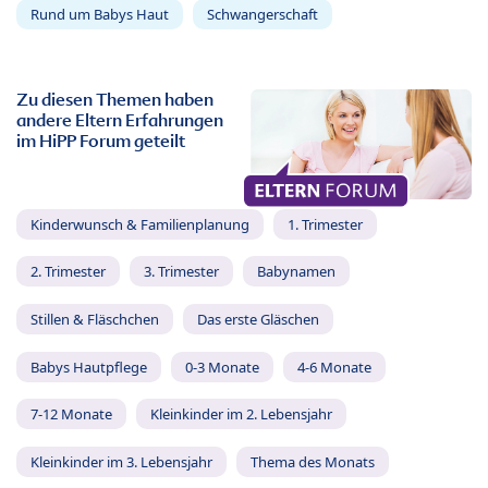
Rund um Babys Haut
Schwangerschaft
Zu diesen Themen haben
andere Eltern Erfahrungen
im HiPP Forum geteilt
Kinderwunsch & Familienplanung
1. Trimester
2. Trimester
3. Trimester
Babynamen
Stillen & Fläschchen
Das erste Gläschen
Babys Hautpflege
0-3 Monate
4-6 Monate
7-12 Monate
Kleinkinder im 2. Lebensjahr
Kleinkinder im 3. Lebensjahr
Thema des Monats