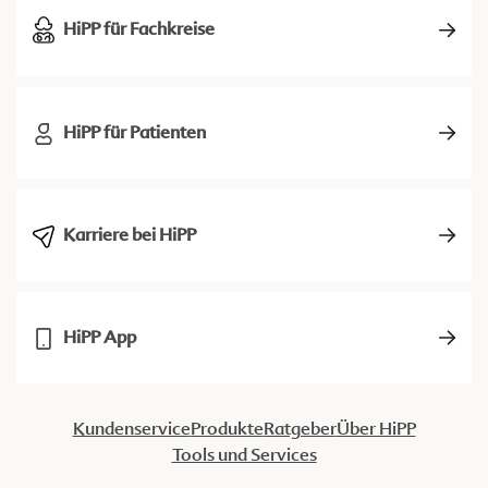
HiPP für Fachkreise
HiPP für Patienten
Karriere bei HiPP
HiPP App
Kundenservice
Produkte
Ratgeber
Über HiPP
Tools und Services