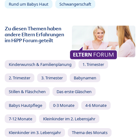
Rund um Babys Haut
Schwangerschaft
Zu diesen Themen haben
andere Eltern Erfahrungen
im HiPP Forum geteilt
Kinderwunsch & Familienplanung
1. Trimester
2. Trimester
3. Trimester
Babynamen
Stillen & Fläschchen
Das erste Gläschen
Babys Hautpflege
0-3 Monate
4-6 Monate
7-12 Monate
Kleinkinder im 2. Lebensjahr
Kleinkinder im 3. Lebensjahr
Thema des Monats