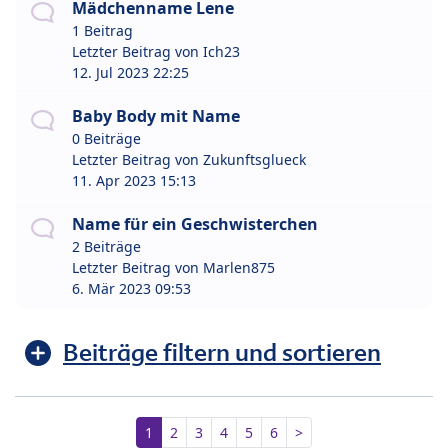
Mädchenname Lene
1 Beitrag
Letzter Beitrag von
Ich23
12. Jul 2023 22:25
Baby Body mit Name
0 Beiträge
Letzter Beitrag von
Zukunftsglueck
11. Apr 2023 15:13
Name für ein Geschwisterchen
2 Beiträge
Letzter Beitrag von
Marlen875
6. Mär 2023 09:53
Beiträge filtern und sortieren
1
2
3
4
5
6
>