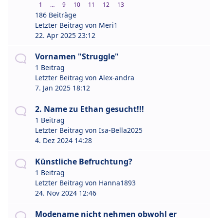
1
…
9
10
11
12
13
186 Beiträge
Letzter Beitrag von
Meri1
22. Apr 2025 23:12
Vornamen "Struggle"
1 Beitrag
Letzter Beitrag von
Alex-andra
7. Jan 2025 18:12
2. Name zu Ethan gesucht!!!
1 Beitrag
Letzter Beitrag von
Isa-Bella2025
4. Dez 2024 14:28
Künstliche Befruchtung?
1 Beitrag
Letzter Beitrag von
Hanna1893
24. Nov 2024 12:46
Modename nicht nehmen obwohl er