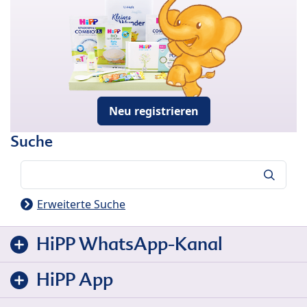
Neu registrieren
Suche
Suche
Erweiterte Suche
HiPP WhatsApp-Kanal
HiPP App