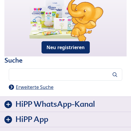
Neu registrieren
Suche
Suche
Erweiterte Suche
HiPP WhatsApp-Kanal
HiPP App