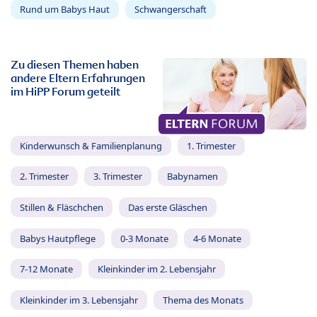
Rund um Babys Haut
Schwangerschaft
Zu diesen Themen haben
andere Eltern Erfahrungen
im HiPP Forum geteilt
Kinderwunsch & Familienplanung
1. Trimester
2. Trimester
3. Trimester
Babynamen
Stillen & Fläschchen
Das erste Gläschen
Babys Hautpflege
0-3 Monate
4-6 Monate
7-12 Monate
Kleinkinder im 2. Lebensjahr
Kleinkinder im 3. Lebensjahr
Thema des Monats