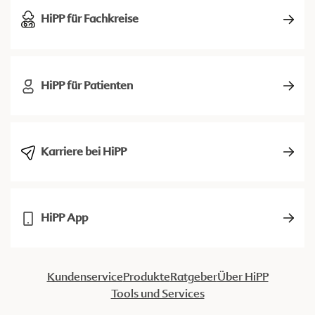
HiPP für Fachkreise
HiPP für Patienten
Karriere bei HiPP
HiPP App
Kundenservice
Produkte
Ratgeber
Über HiPP
Tools und Services