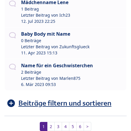
Mädchenname Lene
1 Beitrag
Letzter Beitrag von
Ich23
12. Jul 2023 22:25
Baby Body mit Name
0 Beiträge
Letzter Beitrag von
Zukunftsglueck
11. Apr 2023 15:13
Name für ein Geschwisterchen
2 Beiträge
Letzter Beitrag von
Marlen875
6. Mär 2023 09:53
Beiträge filtern und sortieren
1
2
3
4
5
6
>