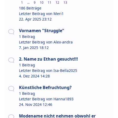
1
…
9
10
11
12
13
186 Beiträge
Letzter Beitrag von
Meri1
22. Apr 2025 23:12
Vornamen "Struggle"
1 Beitrag
Letzter Beitrag von
Alex-andra
7. Jan 2025 18:12
2. Name zu Ethan gesucht!!!
1 Beitrag
Letzter Beitrag von
Isa-Bella2025
4. Dez 2024 14:28
Künstliche Befruchtung?
1 Beitrag
Letzter Beitrag von
Hanna1893
24. Nov 2024 12:46
Modename nicht nehmen obwohl er