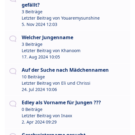
gefällt?
3 Beiträge
Letzter Beitrag von
Youaremysunshine
5. Nov 2024 12:03
Welcher Jungenname
3 Beiträge
Letzter Beitrag von
Khanoom
17. Aug 2024 10:05
Auf der Suche nach Mädchennamen
10 Beiträge
Letzter Beitrag von
Eli und Chrissi
24. Jul 2024 10:06
Edley als Vorname für Jungen ???
0 Beiträge
Letzter Beitrag von
Inaxx
2. Apr 2024 09:29