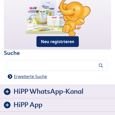
Neu registrieren
Suche
Suche
Erweiterte Suche
HiPP WhatsApp-Kanal
HiPP App