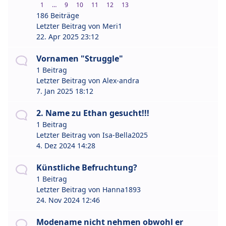
1
…
9
10
11
12
13
186 Beiträge
Letzter Beitrag von
Meri1
22. Apr 2025 23:12
Vornamen "Struggle"
1 Beitrag
Letzter Beitrag von
Alex-andra
7. Jan 2025 18:12
2. Name zu Ethan gesucht!!!
1 Beitrag
Letzter Beitrag von
Isa-Bella2025
4. Dez 2024 14:28
Künstliche Befruchtung?
1 Beitrag
Letzter Beitrag von
Hanna1893
24. Nov 2024 12:46
Modename nicht nehmen obwohl er