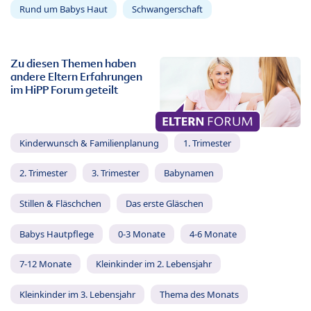
Rund um Babys Haut
Schwangerschaft
Zu diesen Themen haben
andere Eltern Erfahrungen
im HiPP Forum geteilt
Kinderwunsch & Familienplanung
1. Trimester
2. Trimester
3. Trimester
Babynamen
Stillen & Fläschchen
Das erste Gläschen
Babys Hautpflege
0-3 Monate
4-6 Monate
7-12 Monate
Kleinkinder im 2. Lebensjahr
Kleinkinder im 3. Lebensjahr
Thema des Monats