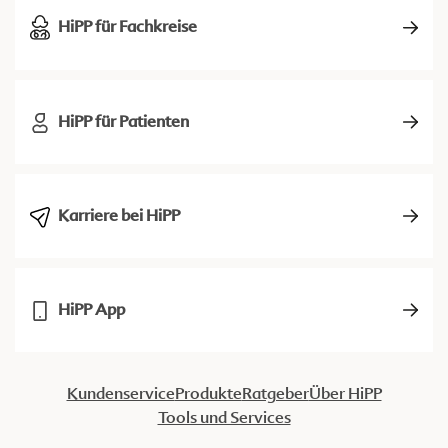
HiPP für Fachkreise
HiPP für Patienten
Karriere bei HiPP
HiPP App
Kundenservice
Produkte
Ratgeber
Über HiPP
Tools und Services