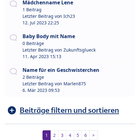
Mädchenname Lene
1 Beitrag
Letzter Beitrag von
Ich23
12. Jul 2023 22:25
Baby Body mit Name
0 Beiträge
Letzter Beitrag von
Zukunftsglueck
11. Apr 2023 15:13
Name für ein Geschwisterchen
2 Beiträge
Letzter Beitrag von
Marlen875
6. Mär 2023 09:53
Beiträge filtern und sortieren
1
2
3
4
5
6
>