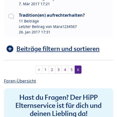
7. Mär 2017 17:21
Tradition(en) aufrechterhalten?
11 Beiträge
Letzter Beitrag von
Mara1234567
26. Jan 2017 17:31
Beiträge filtern und sortieren
<
1
2
3
4
5
6
Foren-Übersicht
Hast du Fragen? Der HiPP
Elternservice ist für dich und
deinen Liebling da!