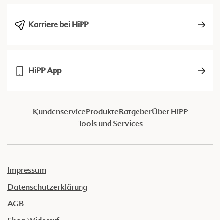
Karriere bei HiPP
HiPP App
Kundenservice
Produkte
Ratgeber
Über HiPP
Tools und Services
Impressum
Datenschutzerklärung
AGB