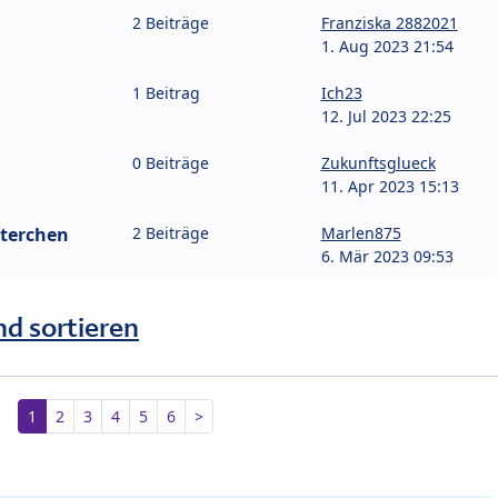
2 Beiträge
Franziska 2882021
1. Aug 2023 21:54
1 Beitrag
Ich23
12. Jul 2023 22:25
0 Beiträge
Zukunftsglueck
11. Apr 2023 15:13
sterchen
2 Beiträge
Marlen875
6. Mär 2023 09:53
nd sortieren
1
2
3
4
5
6
>