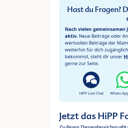
Hast du Fragen? De
Nach vielen gemeinsamen J
aktiv.
Neue Beiträge oder Ant
wertvollen Beiträge der Mam
weiterhin für dich zugänglic
bekommst, steht dir unser
H
gerne zur Seite.
HiPP Live Chat
Whats-App
Jetzt das HiPP 
Zu diesen Themenbereichen gibt 