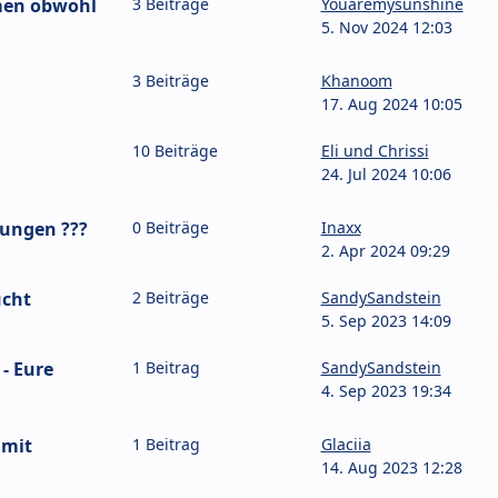
en obwohl
3 Beiträge
Youaremysunshine
5. Nov 2024 12:03
3 Beiträge
Khanoom
17. Aug 2024 10:05
10 Beiträge
Eli und Chrissi
24. Jul 2024 10:06
Jungen ???
0 Beiträge
Inaxx
2. Apr 2024 09:29
ucht
2 Beiträge
SandySandstein
5. Sep 2023 14:09
- Eure
1 Beitrag
SandySandstein
4. Sep 2023 19:34
 mit
1 Beitrag
Glaciia
14. Aug 2023 12:28