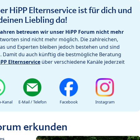
r HiPP Elternservice ist für dich und
deinen Liebling da!
ahren betreuen wir unser HiPP Forum nicht mehr
worten sind nicht mehr möglich. Die zahlreichen,
as und Experten bleiben jedoch bestehen und sind
h. Damit du auch künftig die bestmögliche Beratung
iPP Elternservice
über verschiedene Kanäle jederzeit
-Kanal
E-Mail / Telefon
Facebook
Instagram
Forum erkunden
es