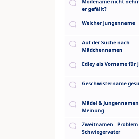
Modename nicht nehm
er gefällt?
Welcher Jungenname
Auf der Suche nach
Mädchennamen
Edley als Vorname für 
Geschwistername ges
Mädel & Jungennamen 
Meinung
Zweitnamen - Problem
Schwiegervater