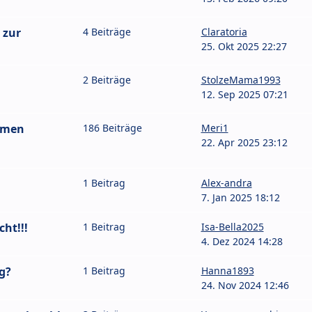
 zur
4 Beiträge
Claratoria
25. Okt 2025 22:27
2 Beiträge
StolzeMama1993
12. Sep 2025 07:21
amen
186 Beiträge
Meri1
22. Apr 2025 23:12
1 Beitrag
Alex-andra
7. Jan 2025 18:12
ht!!!
1 Beitrag
Isa-Bella2025
4. Dez 2024 14:28
g?
1 Beitrag
Hanna1893
24. Nov 2024 12:46