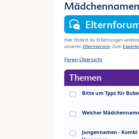
Mädchennamen 
Elternforu
Hier findest du Erfahrungen ander
unseren
Elternservice
. Zum
Expert
Foren-Übersicht
Themen
Bitte um Tpps für Bu
Welcher Mädchennam
Jungennamen - Kombi 