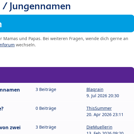
/ Jungennamen
m
er Mamas und Papas. Bei weiteren Fragen, wende dich gerne an
enforum
wechseln.
bennamen
3 Beiträge
Blaqrain
9. Jul 2026 20:30
e?
0 Beiträge
ThisSummer
20. Apr 2026 23:11
von zwei
3 Beiträge
DieMuellerin
13. Feb 2026 09:20