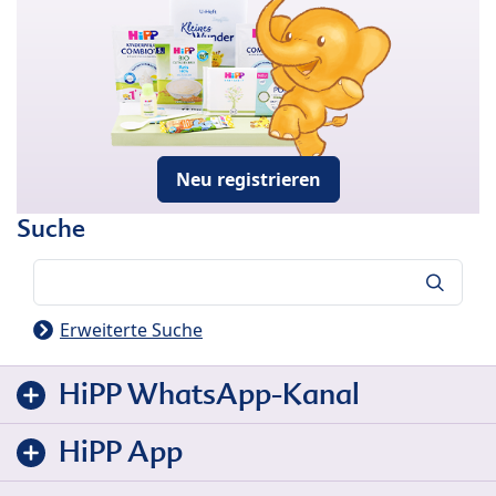
Neu registrieren
Suche
Suche
Erweiterte Suche
HiPP WhatsApp-Kanal
HiPP App