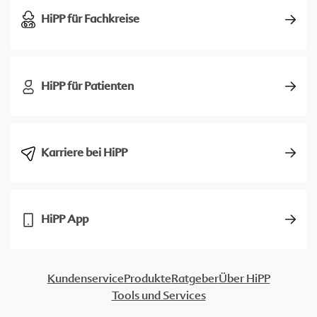
HiPP für Fachkreise
HiPP für Patienten
Karriere bei HiPP
HiPP App
Kundenservice
Produkte
Ratgeber
Über HiPP
Tools und Services