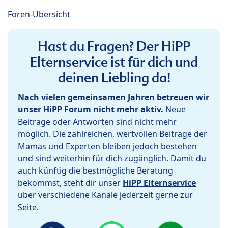
Foren-Übersicht
Hast du Fragen? Der HiPP
Elternservice ist für dich und
deinen Liebling da!
Nach vielen gemeinsamen Jahren betreuen wir
unser HiPP Forum nicht mehr aktiv.
Neue
Beiträge oder Antworten sind nicht mehr
möglich. Die zahlreichen, wertvollen Beiträge der
Mamas und Experten bleiben jedoch bestehen
und sind weiterhin für dich zugänglich. Damit du
auch künftig die bestmögliche Beratung
bekommst, steht dir unser
HiPP Elternservice
über verschiedene Kanäle jederzeit gerne zur
Seite.