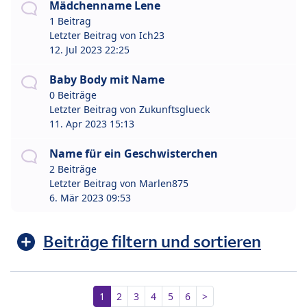
Mädchenname Lene
1 Beitrag
Letzter Beitrag von
Ich23
12. Jul 2023 22:25
Baby Body mit Name
0 Beiträge
Letzter Beitrag von
Zukunftsglueck
11. Apr 2023 15:13
Name für ein Geschwisterchen
2 Beiträge
Letzter Beitrag von
Marlen875
6. Mär 2023 09:53
Beiträge filtern und sortieren
1
2
3
4
5
6
>