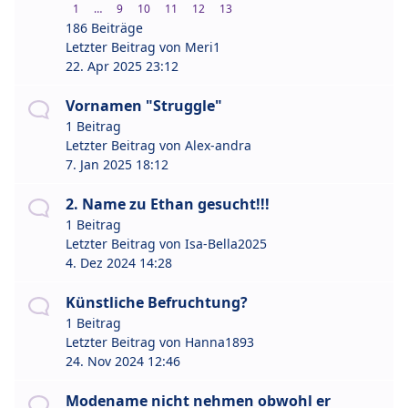
1
…
9
10
11
12
13
186 Beiträge
Letzter Beitrag von
Meri1
22. Apr 2025 23:12
Vornamen "Struggle"
1 Beitrag
Letzter Beitrag von
Alex-andra
7. Jan 2025 18:12
2. Name zu Ethan gesucht!!!
1 Beitrag
Letzter Beitrag von
Isa-Bella2025
4. Dez 2024 14:28
Künstliche Befruchtung?
1 Beitrag
Letzter Beitrag von
Hanna1893
24. Nov 2024 12:46
Modename nicht nehmen obwohl er