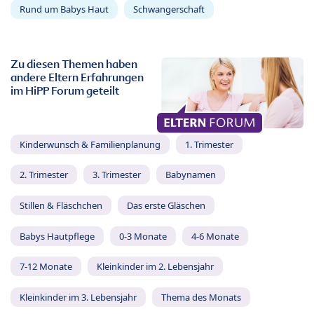
Rund um Babys Haut
Schwangerschaft
Zu diesen Themen haben
andere Eltern Erfahrungen
im HiPP Forum geteilt
Kinderwunsch & Familienplanung
1. Trimester
2. Trimester
3. Trimester
Babynamen
Stillen & Fläschchen
Das erste Gläschen
Babys Hautpflege
0-3 Monate
4-6 Monate
7-12 Monate
Kleinkinder im 2. Lebensjahr
Kleinkinder im 3. Lebensjahr
Thema des Monats