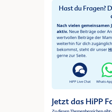
Hast du Fragen? De
Nach vielen gemeinsamen J
aktiv.
Neue Beiträge oder Ant
wertvollen Beiträge der Mam
weiterhin für dich zugänglic
bekommst, steht dir unser
H
gerne zur Seite.
HiPP Live Chat
Whats-App
Jetzt das HiPP 
Zu diesen Themenbereichen gibt 