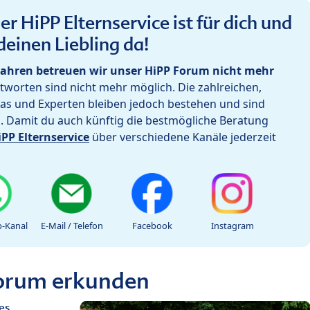
r HiPP Elternservice ist für dich und
deinen Liebling da!
ahren betreuen wir unser HiPP Forum nicht mehr
worten sind nicht mehr möglich. Die zahlreichen,
as und Experten bleiben jedoch bestehen und sind
h. Damit du auch künftig die bestmögliche Beratung
iPP Elternservice
über verschiedene Kanäle jederzeit
-Kanal
E-Mail / Telefon
Facebook
Instagram
Forum erkunden
es