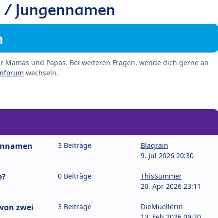
/ Jungennamen
m
er Mamas und Papas. Bei weiteren Fragen, wende dich gerne an
enforum
wechseln.
bennamen
3 Beiträge
Blaqrain
9. Jul 2026 20:30
e?
0 Beiträge
ThisSummer
20. Apr 2026 23:11
von zwei
3 Beiträge
DieMuellerin
13. Feb 2026 09:20