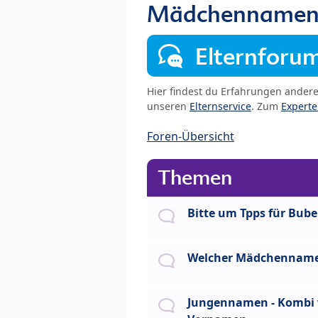
Mädchennamen 
Elternforu
Hier findest du Erfahrungen ander
unseren
Elternservice
. Zum
Expert
Foren-Übersicht
Themen
Bitte um Tpps für Bu
Welcher Mädchennam
Jungennamen - Kombi 