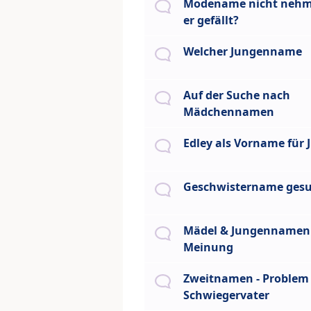
Modename nicht nehm
er gefällt?
Welcher Jungenname
Auf der Suche nach
Mädchennamen
Edley als Vorname für 
Geschwistername ges
Mädel & Jungennamen 
Meinung
Zweitnamen - Problem
Schwiegervater