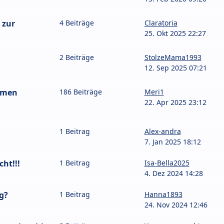
 zur
4 Beiträge
Claratoria
25. Okt 2025 22:27
2 Beiträge
StolzeMama1993
12. Sep 2025 07:21
amen
186 Beiträge
Meri1
22. Apr 2025 23:12
1 Beitrag
Alex-andra
7. Jan 2025 18:12
ht!!!
1 Beitrag
Isa-Bella2025
4. Dez 2024 14:28
g?
1 Beitrag
Hanna1893
24. Nov 2024 12:46