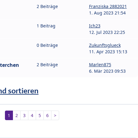
2 Beiträge
Franziska 2882021
1. Aug 2023 21:54
1 Beitrag
Ich23
12. Jul 2023 22:25
0 Beiträge
Zukunftsglueck
11. Apr 2023 15:13
sterchen
2 Beiträge
Marlen875
6. Mär 2023 09:53
nd sortieren
1
2
3
4
5
6
>