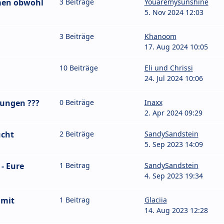
en obwohl
3 Beiträge
Youaremysunshine
5. Nov 2024 12:03
3 Beiträge
Khanoom
17. Aug 2024 10:05
10 Beiträge
Eli und Chrissi
24. Jul 2024 10:06
Jungen ???
0 Beiträge
Inaxx
2. Apr 2024 09:29
ucht
2 Beiträge
SandySandstein
5. Sep 2023 14:09
- Eure
1 Beitrag
SandySandstein
4. Sep 2023 19:34
 mit
1 Beitrag
Glaciia
14. Aug 2023 12:28