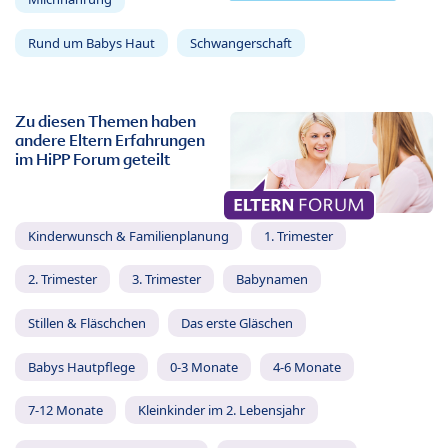
Rund um Babys Haut
Schwangerschaft
Zu diesen Themen haben
andere Eltern Erfahrungen
im HiPP Forum geteilt
Kinderwunsch & Familienplanung
1. Trimester
2. Trimester
3. Trimester
Babynamen
Stillen & Fläschchen
Das erste Gläschen
Babys Hautpflege
0-3 Monate
4-6 Monate
7-12 Monate
Kleinkinder im 2. Lebensjahr