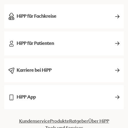
HiPP für Fachkreise
HiPP für Patienten
Karriere bei HiPP
HiPP App
Kundenservice
Produkte
Ratgeber
Über HiPP
Tools und Services