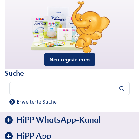
Neu registrieren
Suche
Suche
Erweiterte Suche
HiPP WhatsApp-Kanal
HiPP App