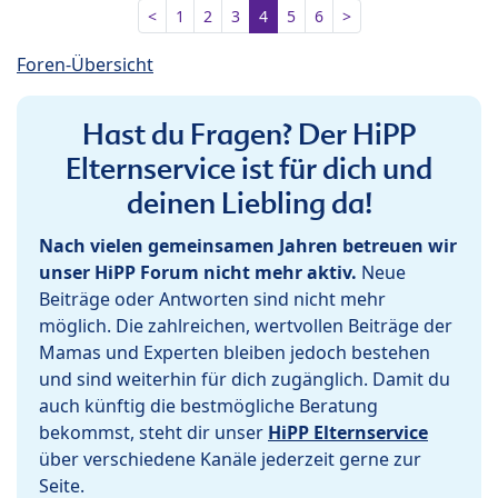
<
1
2
3
4
5
6
>
Foren-Übersicht
Hast du Fragen? Der HiPP
Elternservice ist für dich und
deinen Liebling da!
Nach vielen gemeinsamen Jahren betreuen wir
unser HiPP Forum nicht mehr aktiv.
Neue
Beiträge oder Antworten sind nicht mehr
möglich. Die zahlreichen, wertvollen Beiträge der
Mamas und Experten bleiben jedoch bestehen
und sind weiterhin für dich zugänglich. Damit du
auch künftig die bestmögliche Beratung
bekommst, steht dir unser
HiPP Elternservice
über verschiedene Kanäle jederzeit gerne zur
Seite.