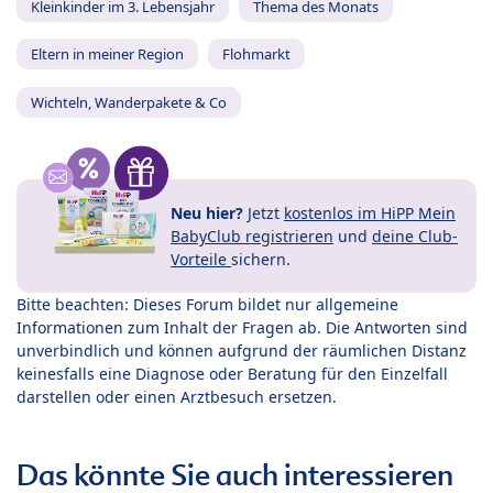
Kleinkinder im 3. Lebensjahr
Thema des Monats
Eltern in meiner Region
Flohmarkt
Wichteln, Wanderpakete & Co
Neu hier?
Jetzt
kostenlos im HiPP Mein
BabyClub registrieren
und
deine Club-
Vorteile
sichern.
Bitte beachten: Dieses Forum bildet nur allgemeine
Informationen zum Inhalt der Fragen ab. Die Antworten sind
unverbindlich und können aufgrund der räumlichen Distanz
keinesfalls eine Diagnose oder Beratung für den Einzelfall
darstellen oder einen Arztbesuch ersetzen.
Das könnte Sie auch interessieren