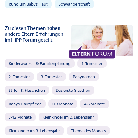
Rund um Babys Haut
Schwangerschaft
Zu diesen Themen haben
andere Eltern Erfahrungen
im HiPP Forum geteilt
Kinderwunsch & Familienplanung
1. Trimester
2. Trimester
3. Trimester
Babynamen
Stillen & Fläschchen
Das erste Gläschen
Babys Hautpflege
0-3 Monate
4-6 Monate
7-12 Monate
Kleinkinder im 2. Lebensjahr
Kleinkinder im 3. Lebensjahr
Thema des Monats