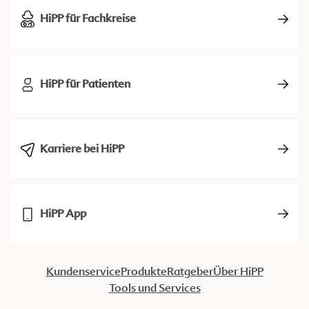
HiPP für Fachkreise
HiPP für Patienten
Karriere bei HiPP
HiPP App
Kundenservice
Produkte
Ratgeber
Über HiPP
Tools und Services