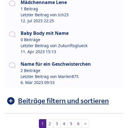
Mädchenname Lene
1 Beitrag
Letzter Beitrag von
Ich23
12. Jul 2023 22:25
Baby Body mit Name
0 Beiträge
Letzter Beitrag von
Zukunftsglueck
11. Apr 2023 15:13
Name für ein Geschwisterchen
2 Beiträge
Letzter Beitrag von
Marlen875
6. Mär 2023 09:53
Beiträge filtern und sortieren
1
2
3
4
5
6
>