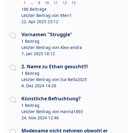
1
…
9
10
11
12
13
186 Beiträge
Letzter Beitrag von
Meri1
22. Apr 2025 23:12
Vornamen "Struggle"
1 Beitrag
Letzter Beitrag von
Alex-andra
7. Jan 2025 18:12
2. Name zu Ethan gesucht!!!
1 Beitrag
Letzter Beitrag von
Isa-Bella2025
4. Dez 2024 14:28
Künstliche Befruchtung?
1 Beitrag
Letzter Beitrag von
Hanna1893
24. Nov 2024 12:46
Modename nicht nehmen obwohl er