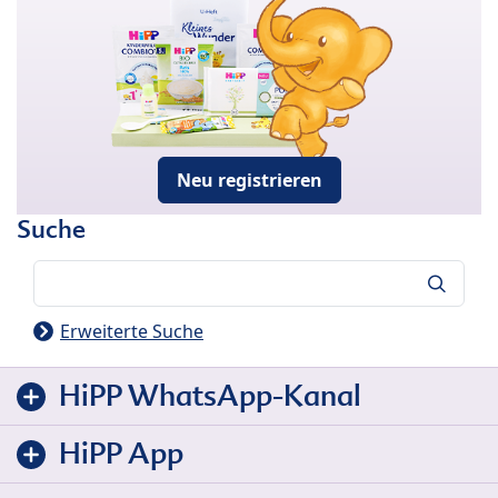
Neu registrieren
Suche
Suche
Erweiterte Suche
HiPP WhatsApp-Kanal
HiPP App