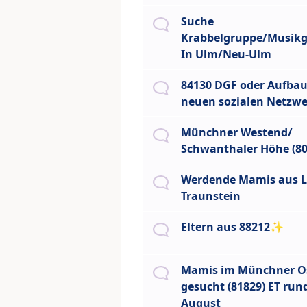
Suche
Krabbelgruppe/Musikg
In Ulm/Neu-Ulm
84130 DGF oder Aufbau
neuen sozialen Netzwe
Münchner Westend/
Schwanthaler Höhe (80
Werdende Mamis aus 
Traunstein
Eltern aus 88212✨️
Mamis im Münchner O
gesucht (81829) ET ru
August