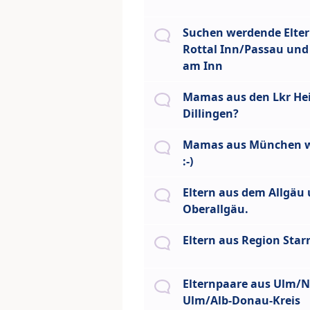
Suchen werdende Elter
Rottal Inn/Passau un
am Inn
Mamas aus den Lkr He
Dillingen?
Mamas aus München wo
:-)
Eltern aus dem Allgäu
Oberallgäu.
Eltern aus Region Star
Elternpaare aus Ulm/N
Ulm/Alb-Donau-Kreis