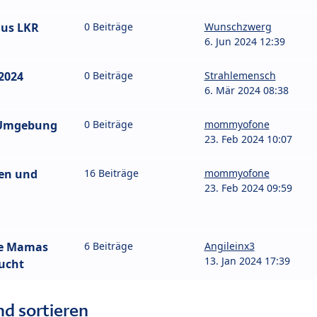
us LKR
0 Beiträge
Wunschzwerg
6. Jun 2024 12:39
2024
0 Beiträge
Strahlemensch
6. Mär 2024 08:38
 Umgebung
0 Beiträge
mommyofone
23. Feb 2024 10:07
en und
16 Beiträge
mommyofone
23. Feb 2024 09:59
de Mamas
6 Beiträge
Angileinx3
13. Jan 2024 17:39
ucht
nd sortieren