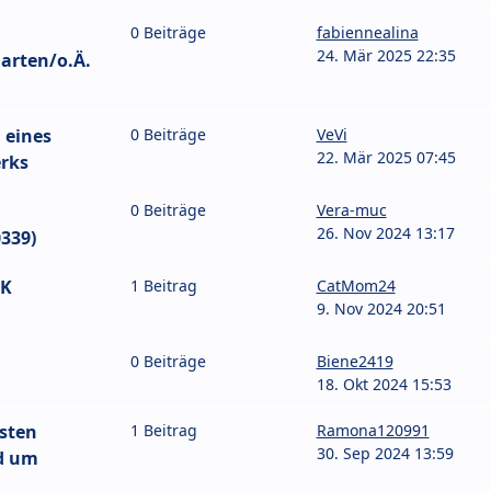
0 Beiträge
fabiennealina
24. Mär 2025 22:35
arten/o.Ä.
 eines
0 Beiträge
VeVi
22. Mär 2025 07:45
rks
0 Beiträge
Vera-muc
26. Nov 2024 13:17
339)
LK
1 Beitrag
CatMom24
9. Nov 2024 20:51
0 Beiträge
Biene2419
18. Okt 2024 15:53
sten
1 Beitrag
Ramona120991
30. Sep 2024 13:59
nd um