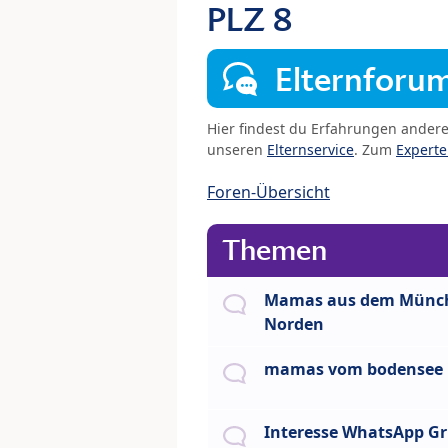
PLZ 8
Elternforu
Hier findest du Erfahrungen ander
unseren
Elternservice
. Zum
Expert
Foren-Übersicht
Themen
Mamas aus dem Münc
Norden
mamas vom bodensee
Interesse WhatsApp G