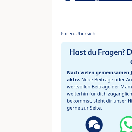
Foren-Übersicht
Hast du Fragen? De
Nach vielen gemeinsamen J
aktiv.
Neue Beiträge oder Ant
wertvollen Beiträge der Mam
weiterhin für dich zugänglic
bekommst, steht dir unser
H
gerne zur Seite.