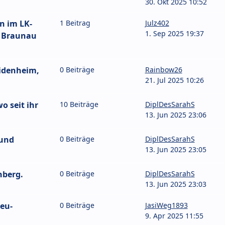
30. Okt 2025 10:52
n im LK-
1 Beitrag
Julz402
1. Sep 2025 19:37
d Braunau
idenheim,
0 Beiträge
Rainbow26
21. Jul 2025 10:26
 seit ihr
10 Beiträge
DiplDesSarahS
13. Jun 2025 23:06
 und
0 Beiträge
DiplDesSarahS
13. Jun 2025 23:05
nberg.
0 Beiträge
DiplDesSarahS
13. Jun 2025 23:03
eu-
0 Beiträge
JasiWeg1893
9. Apr 2025 11:55