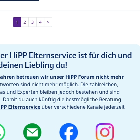
1
2
3
4
>
r HiPP Elternservice ist für dich und
deinen Liebling da!
ahren betreuen wir unser HiPP Forum nicht mehr
worten sind nicht mehr möglich. Die zahlreichen,
as und Experten bleiben jedoch bestehen und sind
h. Damit du auch künftig die bestmögliche Beratung
iPP Elternservice
über verschiedene Kanäle jederzeit