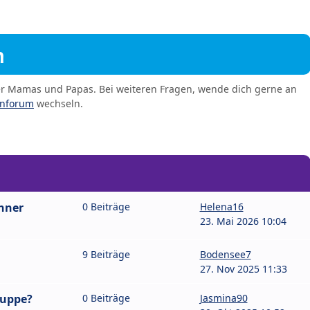
m
er Mamas und Papas. Bei weiteren Fragen, wende dich gerne an
enforum
wechseln.
hner
0 Beiträge
Helena16
23. Mai 2026 10:04
9 Beiträge
Bodensee7
27. Nov 2025 11:33
ruppe?
0 Beiträge
Jasmina90