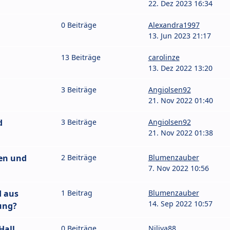
22. Dez 2023 16:34
0 Beiträge
Alexandra1997
13. Jun 2023 21:17
13 Beiträge
carolinze
13. Dez 2022 13:20
3 Beiträge
Angiolsen92
21. Nov 2022 01:40
d
3 Beiträge
Angiolsen92
21. Nov 2022 01:38
en und
2 Beiträge
Blumenzauber
7. Nov 2022 10:56
d aus
1 Beitrag
Blumenzauber
14. Sep 2022 10:57
ung?
Hall
0 Beiträge
Niliya88