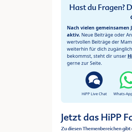
Hast du Fragen? De
Nach vielen gemeinsamen J
aktiv.
Neue Beiträge oder Ant
wertvollen Beiträge der Mam
weiterhin für dich zugänglic
bekommst, steht dir unser
H
gerne zur Seite.
HiPP Live Chat
Whats-App
Jetzt das HiPP 
Zu diesen Themenbereichen gibt 