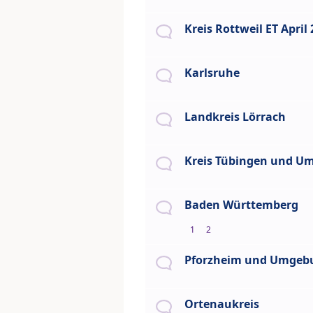
Kreis Rottweil ET April
Karlsruhe
Landkreis Lörrach
Kreis Tübingen und U
Baden Württemberg
1
2
Pforzheim und Umgeb
Ortenaukreis