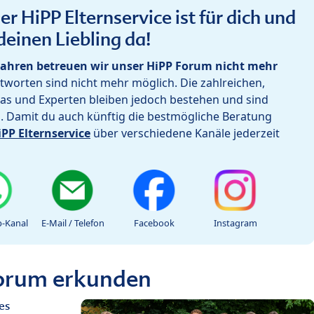
r HiPP Elternservice ist für dich und
deinen Liebling da!
ahren betreuen wir unser HiPP Forum nicht mehr
worten sind nicht mehr möglich. Die zahlreichen,
as und Experten bleiben jedoch bestehen und sind
h. Damit du auch künftig die bestmögliche Beratung
iPP Elternservice
über verschiedene Kanäle jederzeit
-Kanal
E-Mail / Telefon
Facebook
Instagram
Forum erkunden
es