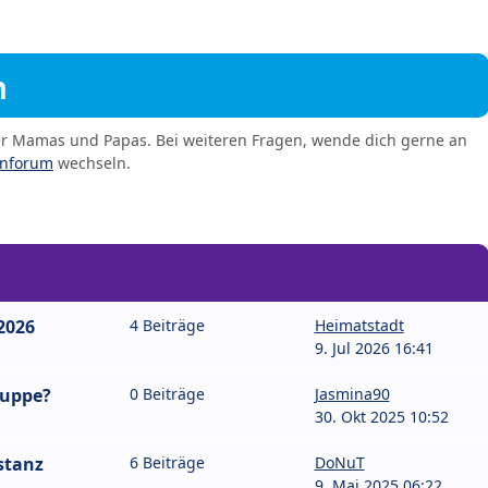
m
er Mamas und Papas. Bei weiteren Fragen, wende dich gerne an
enforum
wechseln.
 2026
4 Beiträge
Heimatstadt
9. Jul 2026 16:41
ruppe?
0 Beiträge
Jasmina90
30. Okt 2025 10:52
stanz
6 Beiträge
DoNuT
9. Mai 2025 06:22