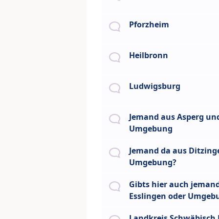
Pforzheim
Heilbronn
Ludwigsburg
Jemand aus Asperg un
Umgebung
Jemand da aus Ditzing
Umgebung?
Gibts hier auch jeman
Esslingen oder Umgeb
Landkreis Schwäbisch 