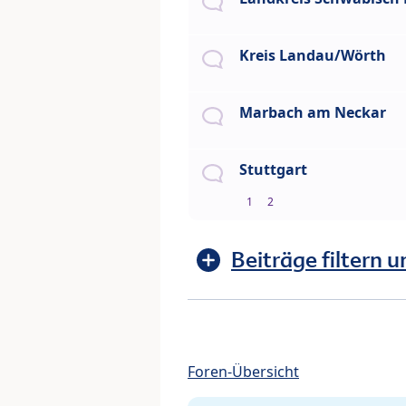
Kreis Landau/Wörth
Marbach am Neckar
Stuttgart
1
2
Beiträge filtern u
Foren-Übersicht