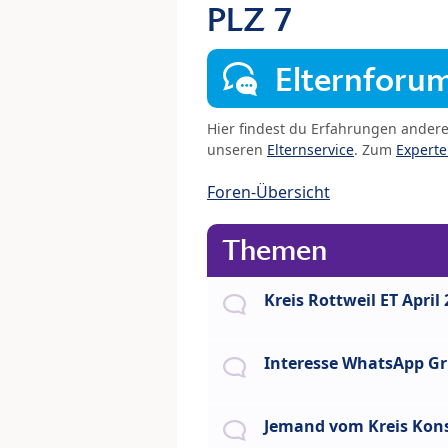
PLZ 7
Elternforu
Hier findest du Erfahrungen ander
unseren
Elternservice
. Zum
Expert
Foren-Übersicht
Themen
Kreis Rottweil ET April
Interesse WhatsApp G
Jemand vom Kreis Kon