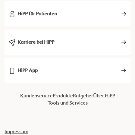
HiPP für Patienten
Karriere bei HiPP
HiPP App
Kundenservice
Produkte
Ratgeber
Über HiPP
Tools und Services
Impressum