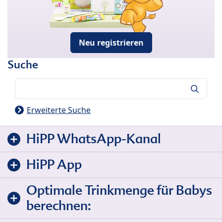
Neu registrieren
Suche
Suche
Erweiterte Suche
HiPP WhatsApp-Kanal
HiPP App
Optimale Trinkmenge für Babys
berechnen: