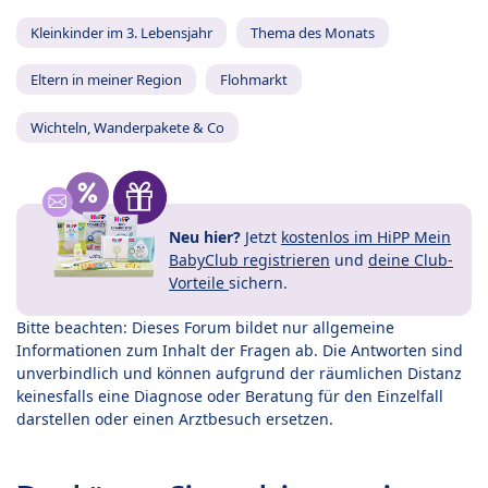
Kleinkinder im 3. Lebensjahr
Thema des Monats
Eltern in meiner Region
Flohmarkt
Wichteln, Wanderpakete & Co
Neu hier?
Jetzt
kostenlos im HiPP Mein
BabyClub registrieren
und
deine Club-
Vorteile
sichern.
Bitte beachten: Dieses Forum bildet nur allgemeine
Informationen zum Inhalt der Fragen ab. Die Antworten sind
unverbindlich und können aufgrund der räumlichen Distanz
keinesfalls eine Diagnose oder Beratung für den Einzelfall
darstellen oder einen Arztbesuch ersetzen.