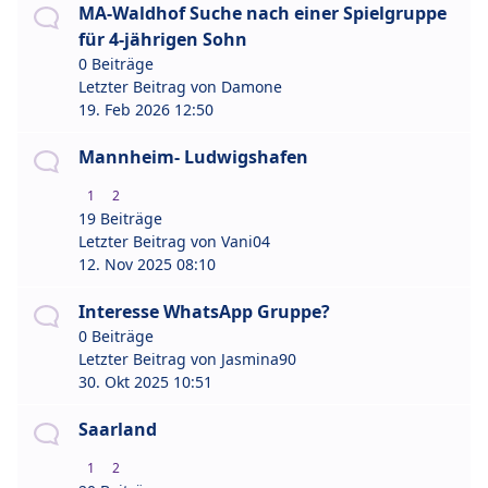
MA-Waldhof Suche nach einer Spielgruppe
für 4-jährigen Sohn
0 Beiträge
Letzter Beitrag von
Damone
19. Feb 2026 12:50
Mannheim- Ludwigshafen
1
2
19 Beiträge
Letzter Beitrag von
Vani04
12. Nov 2025 08:10
Interesse WhatsApp Gruppe?
0 Beiträge
Letzter Beitrag von
Jasmina90
30. Okt 2025 10:51
Saarland
1
2