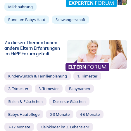
Milchnahrung
Rund um Babys Haut
Schwangerschaft
Zu diesen Themen haben
andere Eltern Erfahrungen
im HiPP Forum geteilt
Kinderwunsch & Familienplanung
1. Trimester
2. Trimester
3. Trimester
Babynamen
Stillen & Fläschchen
Das erste Gläschen
Babys Hautpflege
0-3 Monate
4-6 Monate
7-12 Monate
Kleinkinder im 2. Lebensjahr