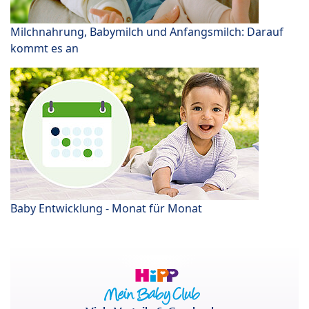
Milchnahrung, Babymilch und Anfangsmilch: Darauf
kommt es an
Baby Entwicklung - Monat für Monat