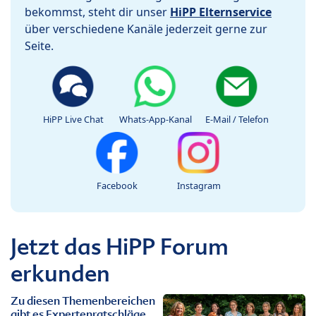
bekommst, steht dir unser
HiPP Elternservice
über verschiedene Kanäle jederzeit gerne zur
Seite.
HiPP Live Chat
Whats-App-Kanal
E-Mail / Telefon
Facebook
Instagram
Jetzt das HiPP Forum
erkunden
Zu diesen Themenbereichen
gibt es Expertenratschläge