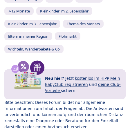
7-12 Monate
Kleinkinder im 2. Lebensjahr
Kleinkinder im 3. Lebensjahr
Thema des Monats
Eltern in meiner Region
Flohmarkt
Wichteln, Wanderpakete & Co
Neu hier?
Jetzt
kostenlos im HiPP Mein
BabyClub registrieren
und
deine Club-
Vorteile
sichern.
Bitte beachten: Dieses Forum bildet nur allgemeine
Informationen zum Inhalt der Fragen ab. Die Antworten sind
unverbindlich und können aufgrund der räumlichen Distanz
keinesfalls eine Diagnose oder Beratung für den Einzelfall
darstellen oder einen Arztbesuch ersetzen.