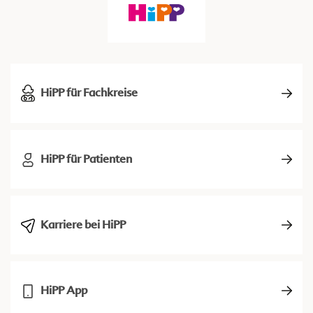
HiPP für Fachkreise
HiPP für Patienten
Karriere bei HiPP
HiPP App