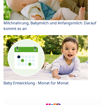
Milchnahrung, Babymilch und Anfangsmilch: Darauf
kommt es an
Baby Entwicklung - Monat für Monat