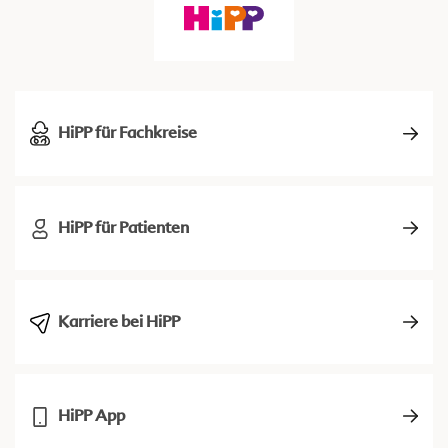
HiPP für Fachkreise
HiPP für Patienten
Karriere bei HiPP
HiPP App