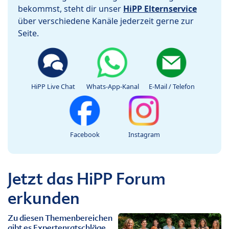
bekommst, steht dir unser
HiPP Elternservice
über verschiedene Kanäle jederzeit gerne zur
Seite.
HiPP Live Chat
Whats-App-Kanal
E-Mail / Telefon
Facebook
Instagram
Jetzt das HiPP Forum
erkunden
Zu diesen Themenbereichen
gibt es Expertenratschläge