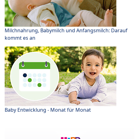
Milchnahrung, Babymilch und Anfangsmilch: Darauf
kommt es an
Baby Entwicklung - Monat für Monat