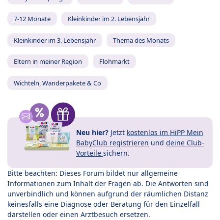
7-12 Monate
Kleinkinder im 2. Lebensjahr
Kleinkinder im 3. Lebensjahr
Thema des Monats
Eltern in meiner Region
Flohmarkt
Wichteln, Wanderpakete & Co
Neu hier?
Jetzt
kostenlos im HiPP Mein
BabyClub registrieren
und
deine Club-
Vorteile
sichern.
Bitte beachten: Dieses Forum bildet nur allgemeine
Informationen zum Inhalt der Fragen ab. Die Antworten sind
unverbindlich und können aufgrund der räumlichen Distanz
keinesfalls eine Diagnose oder Beratung für den Einzelfall
darstellen oder einen Arztbesuch ersetzen.