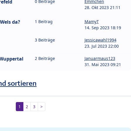
efeld
0 Beiträge
Emmchen
28. Okt 2023 21:11
Wels da?
1 Beitrag
MamyT
14. Sep 2023 18:19
3 Beiträge
Jessicawahl1994
23. Jul 2023 22:00
Wuppertal
2 Beiträge
Januarmaus123
31. Mai 2023 09:21
nd sortieren
1
2
3
>