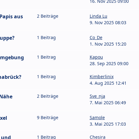
16. Nov 2025 09:00
Papis aus
2 Beiträge
Linda Lu
9. Nov 2025 08:03
ruppe?
1 Beitrag
Co_De
1. Nov 2025 15:20
 Umgebung
1 Beitrag
Kapou
28. Sep 2025 09:00
nabrück?
1 Beitrag
Kimberlinix
4. Aug 2025 12:41
 Nähe
2 Beiträge
Sve_nja
7. Mai 2025 06:49
xel
9 Beiträge
Samole
3. Mai 2025 17:03
 und
1 Beitrag
Chesira