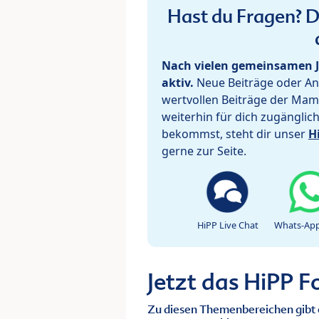
Hast du Fragen? De
Nach vielen gemeinsamen J
aktiv.
Neue Beiträge oder Ant
wertvollen Beiträge der Mam
weiterhin für dich zugänglic
bekommst, steht dir unser
H
gerne zur Seite.
HiPP Live Chat
Whats-App
Jetzt das HiPP 
Zu diesen Themenbereichen gibt 