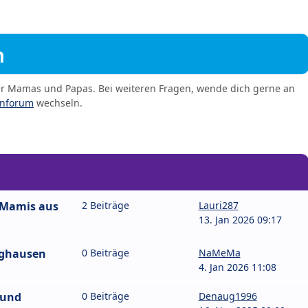
m
er Mamas und Papas. Bei weiteren Fragen, wende dich gerne an
enforum
wechseln.
 Mamis aus
2 Beiträge
Lauri287
13. Jan 2026 09:17
nghausen
0 Beiträge
NaMeMa
4. Jan 2026 11:08
 und
0 Beiträge
Denaug1996