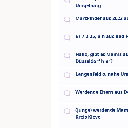
Umgebung
Märzkinder aus 2023 
ET 7.2.25, bin aus Bad H
Hallo, gibt es Mamis a
Düsseldorf hier?
Langenfeld o. nahe U
Werdende Eltern aus 
(Junge) werdende Mam
Kreis Kleve