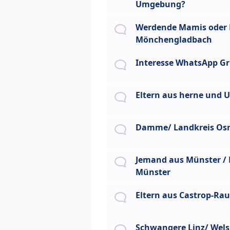
Umgebung?
Werdende Mamis oder 
Mönchengladbach
Interesse WhatsApp G
Eltern aus herne und
Damme/ Landkreis Os
Jemand aus Münster /
Münster
Eltern aus Castrop-Rau
Schwangere Linz/ Wels