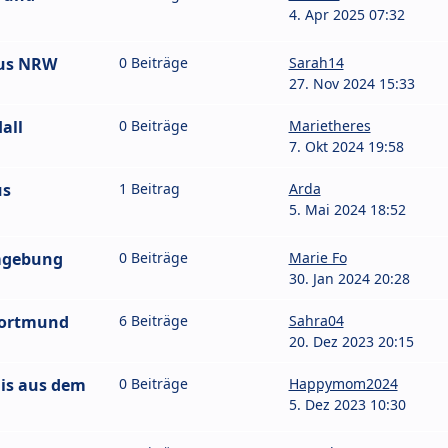
4. Apr 2025 07:32
aus NRW
0 Beiträge
Sarah14
27. Nov 2024 15:33
all
0 Beiträge
Marietheres
7. Okt 2024 19:58
us
1 Beitrag
Arda
5. Mai 2024 18:52
mgebung
0 Beiträge
Marie Fo
30. Jan 2024 20:28
Dortmund
6 Beiträge
Sahra04
20. Dez 2023 20:15
is aus dem
0 Beiträge
Happymom2024
5. Dez 2023 10:30