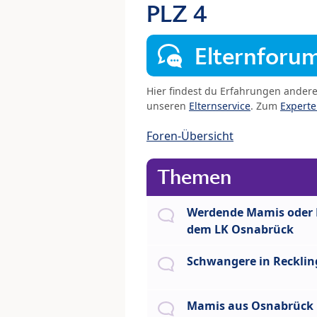
PLZ 4
Elternforu
Hier findest du Erfahrungen ander
unseren
Elternservice
. Zum
Expert
Foren-Übersicht
Themen
Werdende Mamis oder
dem LK Osnabrück
Schwangere in Reckli
Mamis aus Osnabrück