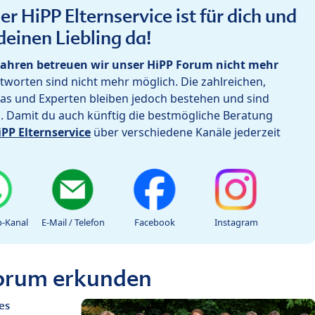
r HiPP Elternservice ist für dich und
deinen Liebling da!
ahren betreuen wir unser HiPP Forum nicht mehr
worten sind nicht mehr möglich. Die zahlreichen,
as und Experten bleiben jedoch bestehen und sind
h. Damit du auch künftig die bestmögliche Beratung
iPP Elternservice
über verschiedene Kanäle jederzeit
-Kanal
E-Mail / Telefon
Facebook
Instagram
Forum erkunden
es