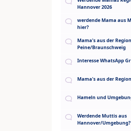
Werdende Mamas Regi
Hannover 2026
werdende Mama aus 
hier?
Mama's aus der Regio
Peine/Braunschweig
Interesse WhatsApp G
Mama's aus der Regio
Hameln und Umgebun
Werdende Muttis aus
Hannover/Umgebung?