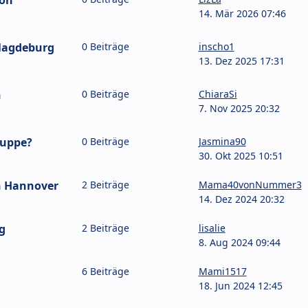
on
14. Mär 2026 07:46
Magdeburg
0 Beiträge
inscho1
13. Dez 2025 17:31
n
0 Beiträge
ChiaraSi
7. Nov 2025 20:32
ruppe?
0 Beiträge
Jasmina90
30. Okt 2025 10:51
n Hannover
2 Beiträge
Mama40vonNummer3
14. Dez 2024 20:32
g
2 Beiträge
lisalie
8. Aug 2024 09:44
6 Beiträge
Mami1517
18. Jun 2024 12:45