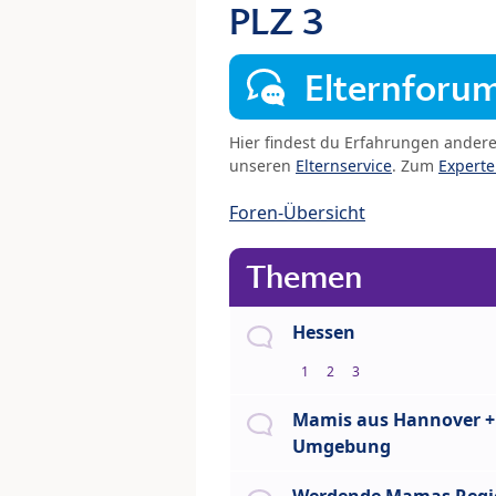
PLZ 3
Elternforu
Hier findest du Erfahrungen ander
unseren
Elternservice
. Zum
Expert
Foren-Übersicht
Themen
Hessen
1
2
3
Mamis aus Hannover +
Umgebung