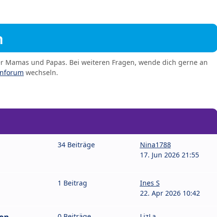
m
er Mamas und Papas. Bei weiteren Fragen, wende dich gerne an
enforum
wechseln.
34 Beiträge
Nina1788
17. Jun 2026 21:55
1 Beitrag
Ines S
22. Apr 2026 10:42
0 Beiträge
LizLa