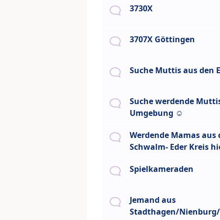
3730X
3707X Göttingen
Suche Muttis aus den E
Suche werdende Muttis
Umgebung ☺️
Werdende Mamas aus
Schwalm- Eder Kreis hi
Spielkameraden
Jemand aus
Stadthagen/Nienburg