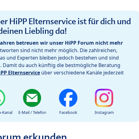
r HiPP Elternservice ist für dich und
deinen Liebling da!
ahren betreuen wir unser HiPP Forum nicht mehr
worten sind nicht mehr möglich. Die zahlreichen,
as und Experten bleiben jedoch bestehen und sind
h. Damit du auch künftig die bestmögliche Beratung
iPP Elternservice
über verschiedene Kanäle jederzeit
-Kanal
E-Mail / Telefon
Facebook
Instagram
Forum erkunden