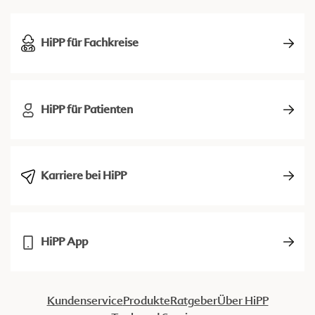
HiPP für Fachkreise
HiPP für Patienten
Karriere bei HiPP
HiPP App
Kundenservice
Produkte
Ratgeber
Über HiPP