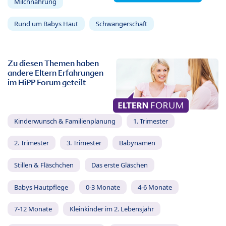
Milchnahrung
Rund um Babys Haut
Schwangerschaft
Zu diesen Themen haben
andere Eltern Erfahrungen
im HiPP Forum geteilt
Kinderwunsch & Familienplanung
1. Trimester
2. Trimester
3. Trimester
Babynamen
Stillen & Fläschchen
Das erste Gläschen
Babys Hautpflege
0-3 Monate
4-6 Monate
7-12 Monate
Kleinkinder im 2. Lebensjahr