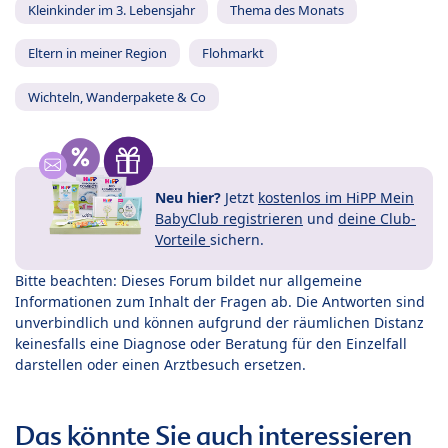
Kleinkinder im 3. Lebensjahr
Thema des Monats
Eltern in meiner Region
Flohmarkt
Wichteln, Wanderpakete & Co
Neu hier?
Jetzt
kostenlos im HiPP Mein
BabyClub registrieren
und
deine Club-
Vorteile
sichern.
Bitte beachten: Dieses Forum bildet nur allgemeine
Informationen zum Inhalt der Fragen ab. Die Antworten sind
unverbindlich und können aufgrund der räumlichen Distanz
keinesfalls eine Diagnose oder Beratung für den Einzelfall
darstellen oder einen Arztbesuch ersetzen.
Das könnte Sie auch interessieren