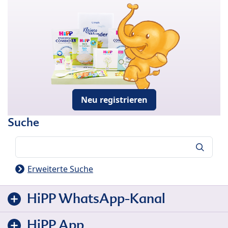
Neu registrieren
Suche
Suche
Erweiterte Suche
HiPP WhatsApp-Kanal
HiPP App