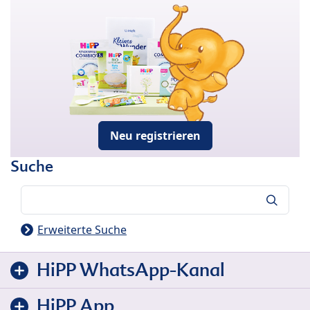
Neu registrieren
Suche
Suche
Erweiterte Suche
HiPP WhatsApp-Kanal
HiPP App