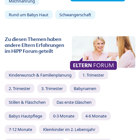
Milchnahrung
Rund um Babys Haut
Schwangerschaft
Zu diesen Themen haben
andere Eltern Erfahrungen
im HiPP Forum geteilt
Kinderwunsch & Familienplanung
1. Trimester
2. Trimester
3. Trimester
Babynamen
Stillen & Fläschchen
Das erste Gläschen
Babys Hautpflege
0-3 Monate
4-6 Monate
7-12 Monate
Kleinkinder im 2. Lebensjahr