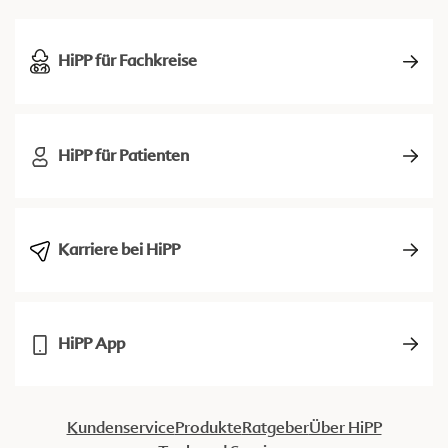
HiPP für Fachkreise
HiPP für Patienten
Karriere bei HiPP
HiPP App
Kundenservice
Produkte
Ratgeber
Über HiPP