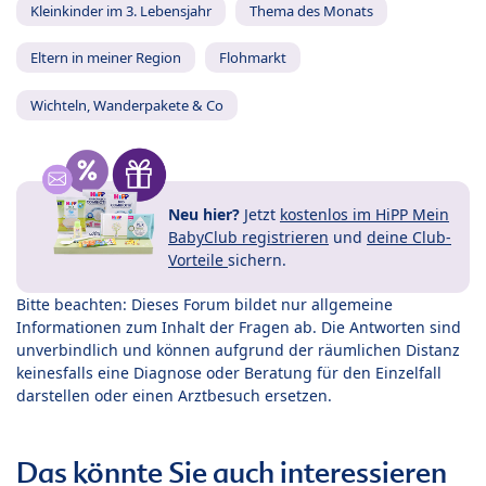
Kleinkinder im 3. Lebensjahr
Thema des Monats
Eltern in meiner Region
Flohmarkt
Wichteln, Wanderpakete & Co
Neu hier?
Jetzt
kostenlos im HiPP Mein
BabyClub registrieren
und
deine Club-
Vorteile
sichern.
Bitte beachten: Dieses Forum bildet nur allgemeine
Informationen zum Inhalt der Fragen ab. Die Antworten sind
unverbindlich und können aufgrund der räumlichen Distanz
keinesfalls eine Diagnose oder Beratung für den Einzelfall
darstellen oder einen Arztbesuch ersetzen.
Das könnte Sie auch interessieren