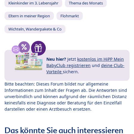
Kleinkinder im 3. Lebensjahr
Thema des Monats
Eltern in meiner Region
Flohmarkt
Wichteln, Wanderpakete & Co
Neu hier?
Jetzt
kostenlos im HiPP Mein
BabyClub registrieren
und
deine Club-
Vorteile
sichern.
Bitte beachten: Dieses Forum bildet nur allgemeine
Informationen zum Inhalt der Fragen ab. Die Antworten sind
unverbindlich und können aufgrund der räumlichen Distanz
keinesfalls eine Diagnose oder Beratung für den Einzelfall
darstellen oder einen Arztbesuch ersetzen.
Das könnte Sie auch interessieren