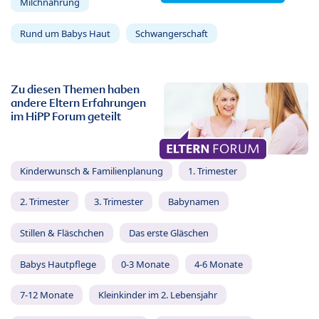
Milchnahrung
Rund um Babys Haut
Schwangerschaft
Zu diesen Themen haben
andere Eltern Erfahrungen
im HiPP Forum geteilt
Kinderwunsch & Familienplanung
1. Trimester
2. Trimester
3. Trimester
Babynamen
Stillen & Fläschchen
Das erste Gläschen
Babys Hautpflege
0-3 Monate
4-6 Monate
7-12 Monate
Kleinkinder im 2. Lebensjahr