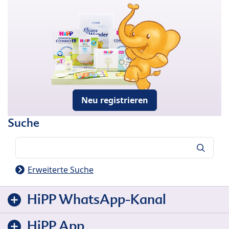
Neu registrieren
Suche
Suche
Erweiterte Suche
HiPP WhatsApp-Kanal
HiPP App