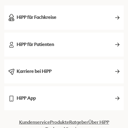
HiPP für Fachkreise
HiPP für Patienten
Karriere bei HiPP
HiPP App
Kundenservice
Produkte
Ratgeber
Über HiPP