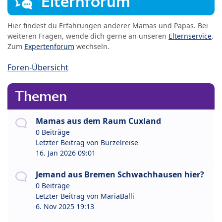
Elternforum
Hier findest du Erfahrungen anderer Mamas und Papas. Bei
weiteren Fragen, wende dich gerne an unseren
Elternservice
.
Zum
Expertenforum
wechseln.
Foren-Übersicht
Themen
Mamas aus dem Raum Cuxland
0 Beiträge
Letzter Beitrag von
Burzelreise
16. Jan 2026 09:01
Jemand aus Bremen Schwachhausen hier?
0 Beiträge
Letzter Beitrag von
MariaBalli
6. Nov 2025 19:13