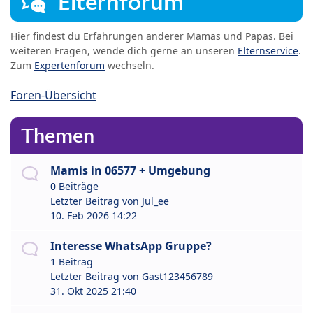
Elternforum
Hier findest du Erfahrungen anderer Mamas und Papas. Bei
weiteren Fragen, wende dich gerne an unseren
Elternservice
.
Zum
Expertenforum
wechseln.
Foren-Übersicht
Themen
Mamis in 06577 + Umgebung
0 Beiträge
Letzter Beitrag von
Jul_ee
10. Feb 2026 14:22
Interesse WhatsApp Gruppe?
1 Beitrag
Letzter Beitrag von
Gast123456789
31. Okt 2025 21:40