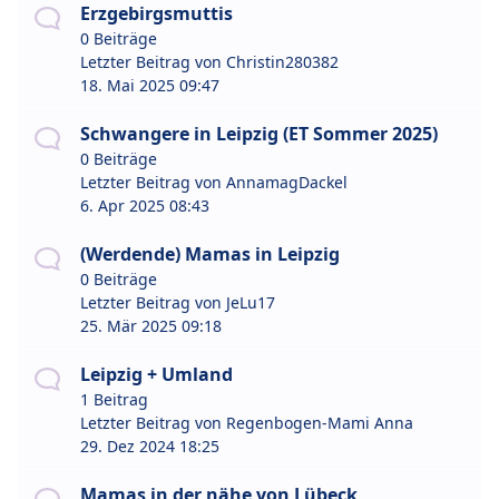
Erzgebirgsmuttis
0 Beiträge
Letzter Beitrag von
Christin280382
18. Mai 2025 09:47
Schwangere in Leipzig (ET Sommer 2025)
0 Beiträge
Letzter Beitrag von
AnnamagDackel
6. Apr 2025 08:43
(Werdende) Mamas in Leipzig
0 Beiträge
Letzter Beitrag von
JeLu17
25. Mär 2025 09:18
Leipzig + Umland
1 Beitrag
Letzter Beitrag von
Regenbogen-Mami Anna
29. Dez 2024 18:25
Mamas in der nähe von Lübeck