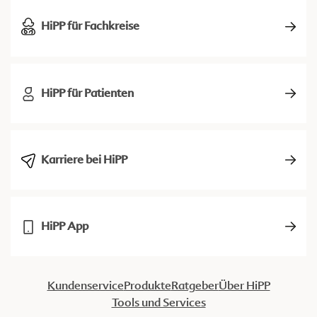
HiPP für Fachkreise
HiPP für Patienten
Karriere bei HiPP
HiPP App
Kundenservice
Produkte
Ratgeber
Über HiPP
Tools und Services