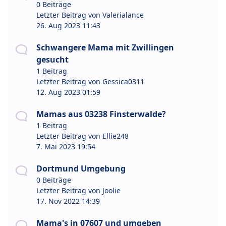
0 Beiträge
Letzter Beitrag von
Valerialance
26. Aug 2023 11:43
Schwangere Mama mit Zwillingen
gesucht
1 Beitrag
Letzter Beitrag von
Gessica0311
12. Aug 2023 01:59
Mamas aus 03238 Finsterwalde?
1 Beitrag
Letzter Beitrag von
Ellie248
7. Mai 2023 19:54
Dortmund Umgebung
0 Beiträge
Letzter Beitrag von
Joolie
17. Nov 2022 14:39
Mama's in 07607 und umgeben