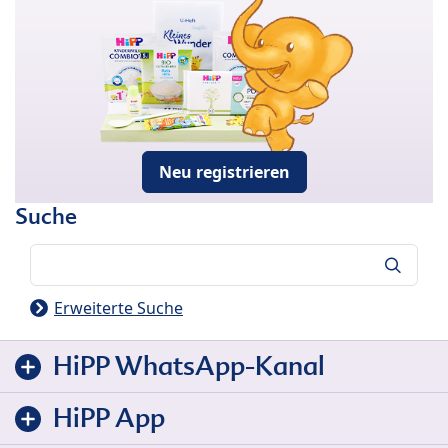
Neu registrieren
Suche
Suche
Erweiterte Suche
HiPP WhatsApp-Kanal
HiPP App