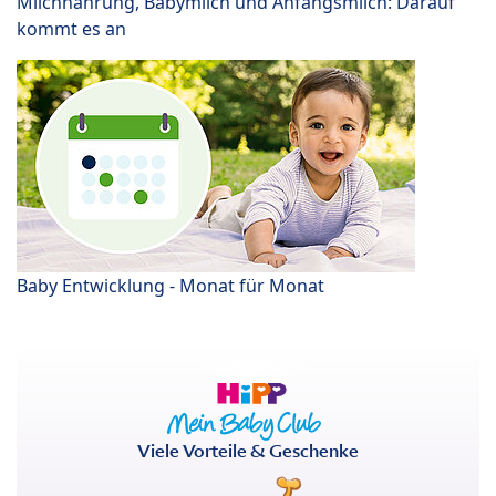
Milchnahrung, Babymilch und Anfangsmilch: Darauf
kommt es an
Baby Entwicklung - Monat für Monat
Viele Vorteile & Geschenke