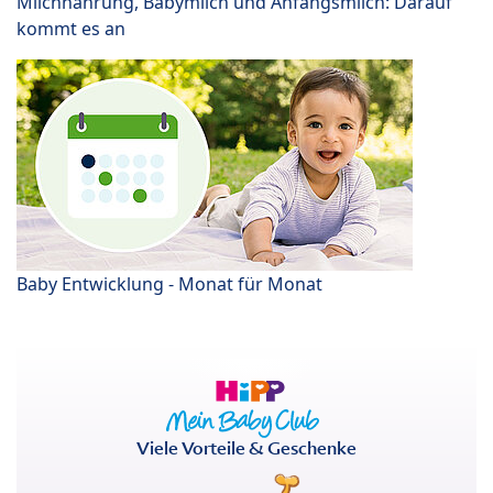
Milchnahrung, Babymilch und Anfangsmilch: Darauf
kommt es an
Baby Entwicklung - Monat für Monat
Viele Vorteile & Geschenke