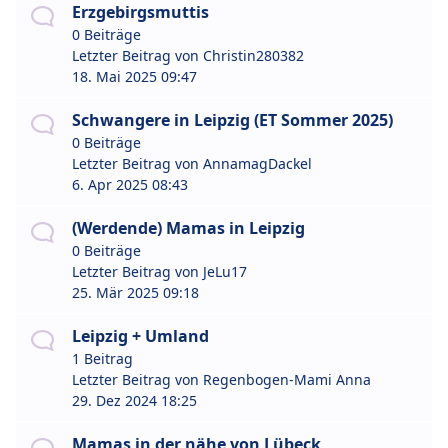
Erzgebirgsmuttis
0 Beiträge
Letzter Beitrag von
Christin280382
18. Mai 2025 09:47
Schwangere in Leipzig (ET Sommer 2025)
0 Beiträge
Letzter Beitrag von
AnnamagDackel
6. Apr 2025 08:43
(Werdende) Mamas in Leipzig
0 Beiträge
Letzter Beitrag von
JeLu17
25. Mär 2025 09:18
Leipzig + Umland
1 Beitrag
Letzter Beitrag von
Regenbogen-Mami Anna
29. Dez 2024 18:25
Mamas in der nähe von Lübeck