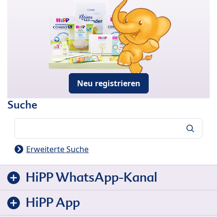
Neu registrieren
Suche
Suche
Erweiterte Suche
HiPP WhatsApp-Kanal
HiPP App