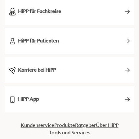
HiPP für Fachkreise
HiPP für Patienten
Karriere bei HiPP
HiPP App
Kundenservice
Produkte
Ratgeber
Über HiPP
Tools und Services