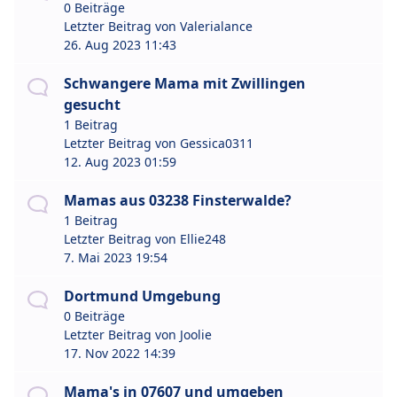
0 Beiträge
Letzter Beitrag von
Valerialance
26. Aug 2023 11:43
Schwangere Mama mit Zwillingen
gesucht
1 Beitrag
Letzter Beitrag von
Gessica0311
12. Aug 2023 01:59
Mamas aus 03238 Finsterwalde?
1 Beitrag
Letzter Beitrag von
Ellie248
7. Mai 2023 19:54
Dortmund Umgebung
0 Beiträge
Letzter Beitrag von
Joolie
17. Nov 2022 14:39
Mama's in 07607 und umgeben