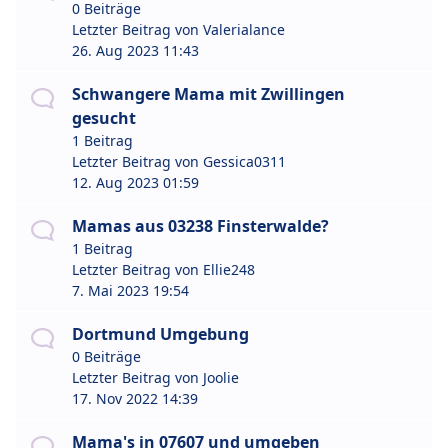
0 Beiträge
Letzter Beitrag von
Valerialance
26. Aug 2023 11:43
Schwangere Mama mit Zwillingen
gesucht
1 Beitrag
Letzter Beitrag von
Gessica0311
12. Aug 2023 01:59
Mamas aus 03238 Finsterwalde?
1 Beitrag
Letzter Beitrag von
Ellie248
7. Mai 2023 19:54
Dortmund Umgebung
0 Beiträge
Letzter Beitrag von
Joolie
17. Nov 2022 14:39
Mama's in 07607 und umgeben