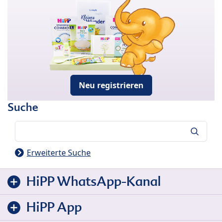
Neu registrieren
Suche
Suche
Erweiterte Suche
HiPP WhatsApp-Kanal
HiPP App