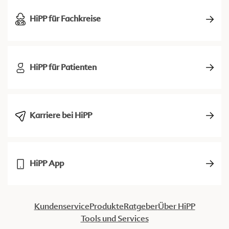
HiPP für Fachkreise
HiPP für Patienten
Karriere bei HiPP
HiPP App
Kundenservice
Produkte
Ratgeber
Über HiPP
Tools und Services