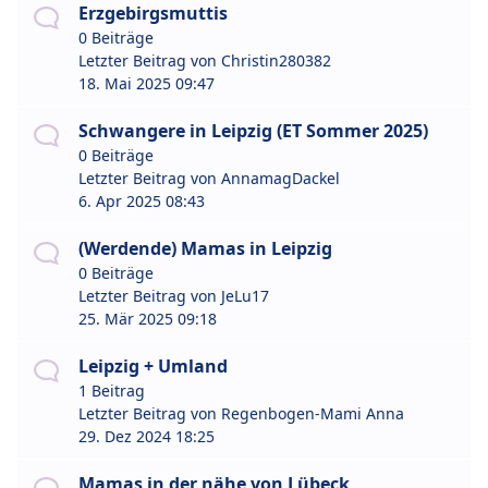
Erzgebirgsmuttis
0 Beiträge
Letzter Beitrag von
Christin280382
18. Mai 2025 09:47
Schwangere in Leipzig (ET Sommer 2025)
0 Beiträge
Letzter Beitrag von
AnnamagDackel
6. Apr 2025 08:43
(Werdende) Mamas in Leipzig
0 Beiträge
Letzter Beitrag von
JeLu17
25. Mär 2025 09:18
Leipzig + Umland
1 Beitrag
Letzter Beitrag von
Regenbogen-Mami Anna
29. Dez 2024 18:25
Mamas in der nähe von Lübeck