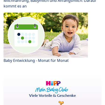
Milchnahrung, Babymilch und Anfangsmilch: Darauf
kommt es an
Baby Entwicklung - Monat für Monat
Viele Vorteile & Geschenke