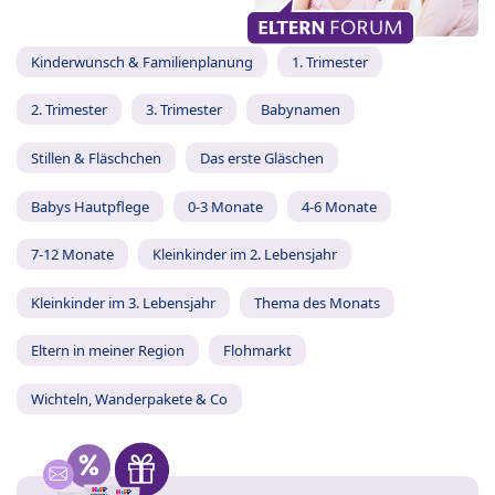
Kinderwunsch & Familienplanung
1. Trimester
2. Trimester
3. Trimester
Babynamen
Stillen & Fläschchen
Das erste Gläschen
Babys Hautpflege
0-3 Monate
4-6 Monate
7-12 Monate
Kleinkinder im 2. Lebensjahr
Kleinkinder im 3. Lebensjahr
Thema des Monats
Eltern in meiner Region
Flohmarkt
Wichteln, Wanderpakete & Co