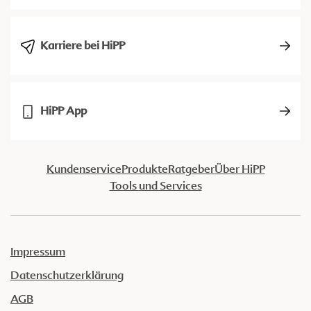
Karriere bei HiPP
HiPP App
Kundenservice
Produkte
Ratgeber
Über HiPP
Tools und Services
Impressum
Datenschutzerklärung
AGB