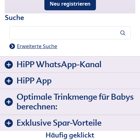
Neu registrieren
Suche
Suche
Erweiterte Suche
HiPP WhatsApp-Kanal
HiPP App
Optimale Trinkmenge für Babys
berechnen:
Exklusive Spar-Vorteile
Häufig geklickt