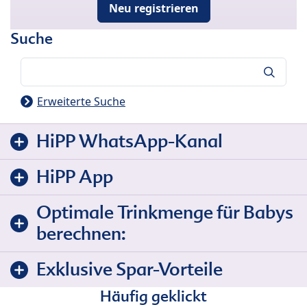
Neu registrieren
Suche
Suche
Erweiterte Suche
HiPP WhatsApp-Kanal
HiPP App
Optimale Trinkmenge für Babys
berechnen:
Exklusive Spar-Vorteile
Häufig geklickt