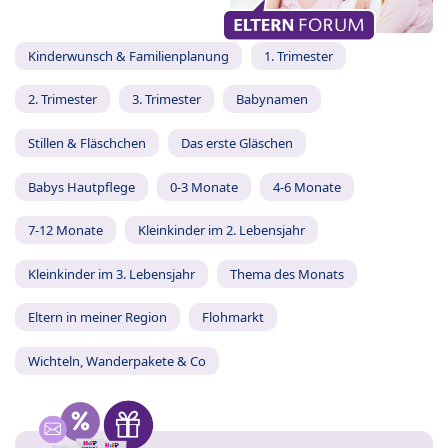
Kinderwunsch & Familienplanung
1. Trimester
2. Trimester
3. Trimester
Babynamen
Stillen & Fläschchen
Das erste Gläschen
Babys Hautpflege
0-3 Monate
4-6 Monate
7-12 Monate
Kleinkinder im 2. Lebensjahr
Kleinkinder im 3. Lebensjahr
Thema des Monats
Eltern in meiner Region
Flohmarkt
Wichteln, Wanderpakete & Co