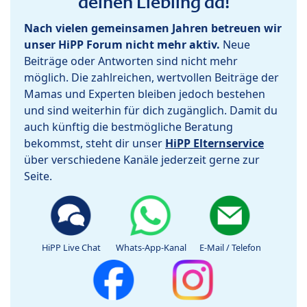
deinen Liebling da!
Nach vielen gemeinsamen Jahren betreuen wir
unser HiPP Forum nicht mehr aktiv.
Neue
Beiträge oder Antworten sind nicht mehr
möglich. Die zahlreichen, wertvollen Beiträge der
Mamas und Experten bleiben jedoch bestehen
und sind weiterhin für dich zugänglich. Damit du
auch künftig die bestmögliche Beratung
bekommst, steht dir unser
HiPP Elternservice
über verschiedene Kanäle jederzeit gerne zur
Seite.
HiPP Live Chat
Whats-App-Kanal
E-Mail / Telefon