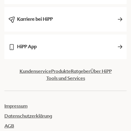
Karriere bei HiPP
HiPP App
Kundenservice
Produkte
Ratgeber
Über HiPP
Tools und Services
Impressum
Datenschutzerklärung
AGB