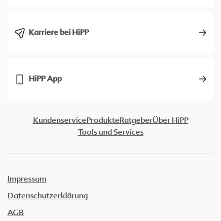
Karriere bei HiPP
HiPP App
Kundenservice
Produkte
Ratgeber
Über HiPP
Tools und Services
Impressum
Datenschutzerklärung
AGB