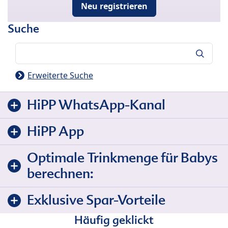
Neu registrieren
Suche
Suche
Erweiterte Suche
HiPP WhatsApp-Kanal
HiPP App
Optimale Trinkmenge für Babys
berechnen:
Exklusive Spar-Vorteile
Häufig geklickt