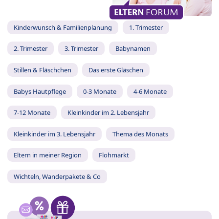
Kinderwunsch & Familienplanung
1. Trimester
2. Trimester
3. Trimester
Babynamen
Stillen & Fläschchen
Das erste Gläschen
Babys Hautpflege
0-3 Monate
4-6 Monate
7-12 Monate
Kleinkinder im 2. Lebensjahr
Kleinkinder im 3. Lebensjahr
Thema des Monats
Eltern in meiner Region
Flohmarkt
Wichteln, Wanderpakete & Co