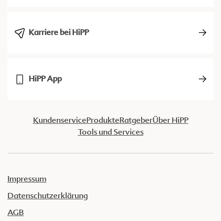
Karriere bei HiPP
HiPP App
Kundenservice
Produkte
Ratgeber
Über HiPP
Tools und Services
Impressum
Datenschutzerklärung
AGB