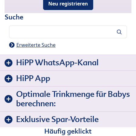
Neu registrieren
Suche
Suche
Erweiterte Suche
HiPP WhatsApp-Kanal
HiPP App
Optimale Trinkmenge für Babys
berechnen:
Exklusive Spar-Vorteile
Häufig geklickt