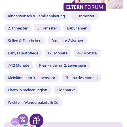
Kinderwunsch & Familienplanung
1. Trimester
2. Trimester
3. Trimester
Babynamen
Stillen & Fläschchen
Das erste Gläschen
Babys Hautpflege
0-3 Monate
4-6 Monate
7-12 Monate
Kleinkinder im 2. Lebensjahr
Kleinkinder im 3. Lebensjahr
Thema des Monats
Eltern in meiner Region
Flohmarkt
Wichteln, Wanderpakete & Co