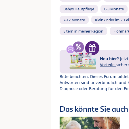
Babys Hautpflege
0-3 Monate
7-12 Monate
Kleinkinder im 2. L
Eltern in meiner Region
Flohmar
Neu hier?
Jetz
Vorteile
sicher
Bitte beachten: Dieses Forum bilde
Antworten sind unverbindlich und 
Diagnose oder Beratung für den Ein
Das könnte Sie auch 