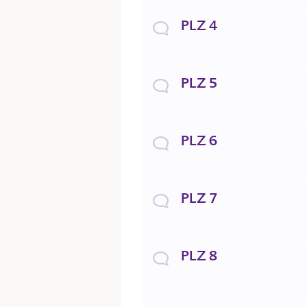
PLZ 4
PLZ 5
PLZ 6
PLZ 7
PLZ 8