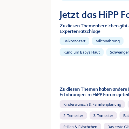
Jetzt das HiPP 
Zu diesen Themenbereichen gibt 
Expertenratschläge
Beikost-Start
Milchnahrung
Rund um Babys Haut
Schwanger
Zu diesen Themen haben andere 
Erfahrungen im HiPP Forum geteil
Kinderwunsch & Familienplanung
2. Trimester
3. Trimester
Ba
Stillen & Fläschchen
Das erste Gl