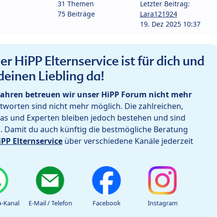
31 Themen
Letzter Beitrag:
75 Beiträge
Lara121924
19. Dez 2025 10:37
r HiPP Elternservice ist für dich und
deinen Liebling da!
ahren betreuen wir unser HiPP Forum nicht mehr
worten sind nicht mehr möglich. Die zahlreichen,
as und Experten bleiben jedoch bestehen und sind
h. Damit du auch künftig die bestmögliche Beratung
iPP Elternservice
über verschiedene Kanäle jederzeit
-Kanal
E-Mail / Telefon
Facebook
Instagram