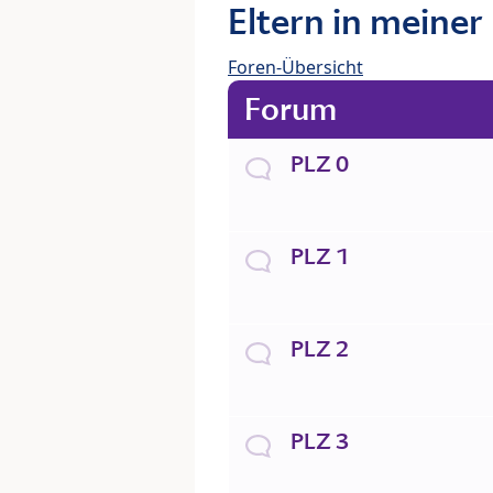
Eltern in meiner
Foren-Übersicht
Forum
PLZ 0
PLZ 1
PLZ 2
PLZ 3