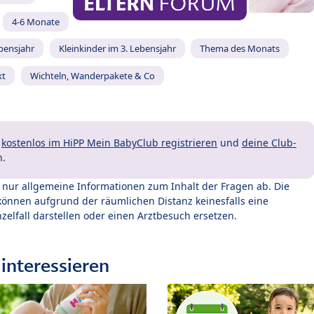
4-6 Monate
ebensjahr
Kleinkinder im 3. Lebensjahr
Thema des Monats
kt
Wichteln, Wanderpakete & Co
t
kostenlos im HiPP Mein BabyClub registrieren
und
deine Club-
n.
t nur allgemeine Informationen zum Inhalt der Fragen ab. Die
können aufgrund der räumlichen Distanz keinesfalls eine
zelfall darstellen oder einen Arztbesuch ersetzen.
interessieren