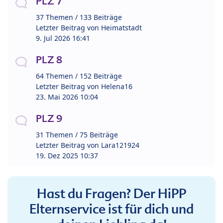
PLZ 7
37 Themen / 133 Beiträge
Letzter Beitrag von
Heimatstadt
9. Jul 2026 16:41
PLZ 8
64 Themen / 152 Beiträge
Letzter Beitrag von
Helena16
23. Mai 2026 10:04
PLZ 9
31 Themen / 75 Beiträge
Letzter Beitrag von
Lara121924
19. Dez 2025 10:37
Hast du Fragen? Der HiPP
Elternservice ist für dich und