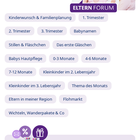
Kinderwunsch & Familienplanung
1. Trimester
2. Trimester
3. Trimester
Babynamen
Stillen & Fläschchen
Das erste Gläschen
Babys Hautpflege
0-3 Monate
4-6 Monate
7-12 Monate
Kleinkinder im 2. Lebensjahr
Kleinkinder im 3. Lebensjahr
Thema des Monats
Eltern in meiner Region
Flohmarkt
Wichteln, Wanderpakete & Co