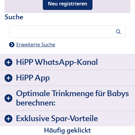
Neu registrieren
Suche
Suche
Erweiterte Suche
HiPP WhatsApp-Kanal
HiPP App
Optimale Trinkmenge für Babys
berechnen:
Exklusive Spar-Vorteile
Häufig geklickt