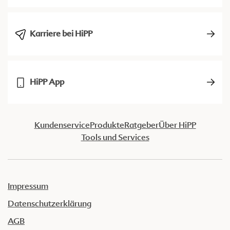
Karriere bei HiPP
HiPP App
Kundenservice
Produkte
Ratgeber
Über HiPP
Tools und Services
Impressum
Datenschutzerklärung
AGB