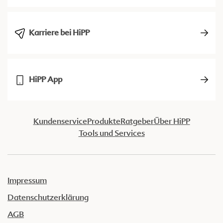
Karriere bei HiPP
HiPP App
Kundenservice
Produkte
Ratgeber
Über HiPP
Tools und Services
Impressum
Datenschutzerklärung
AGB