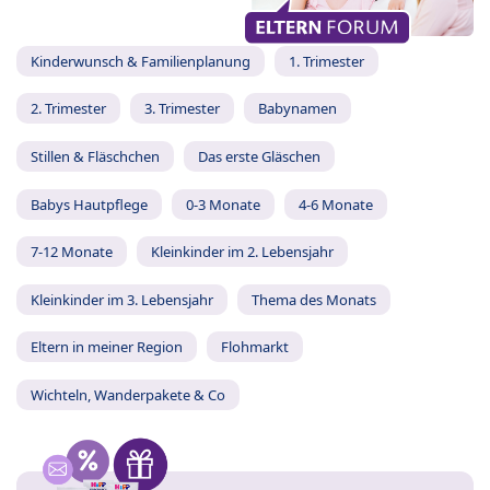
Kinderwunsch & Familienplanung
1. Trimester
2. Trimester
3. Trimester
Babynamen
Stillen & Fläschchen
Das erste Gläschen
Babys Hautpflege
0-3 Monate
4-6 Monate
7-12 Monate
Kleinkinder im 2. Lebensjahr
Kleinkinder im 3. Lebensjahr
Thema des Monats
Eltern in meiner Region
Flohmarkt
Wichteln, Wanderpakete & Co