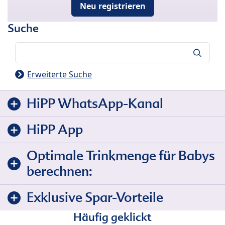
Neu registrieren
Suche
Suche
Erweiterte Suche
HiPP WhatsApp-Kanal
HiPP App
Optimale Trinkmenge für Babys
berechnen:
Exklusive Spar-Vorteile
Häufig geklickt