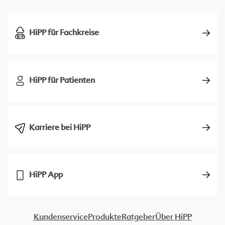
HiPP für Fachkreise
HiPP für Patienten
Karriere bei HiPP
HiPP App
Kundenservice
Produkte
Ratgeber
Über HiPP