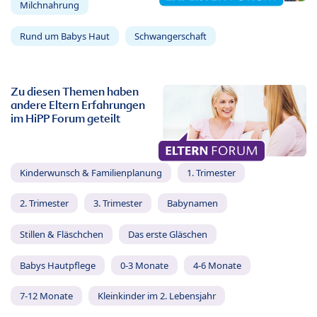
Milchnahrung
Rund um Babys Haut
Schwangerschaft
Zu diesen Themen haben
andere Eltern Erfahrungen
im HiPP Forum geteilt
Kinderwunsch & Familienplanung
1. Trimester
2. Trimester
3. Trimester
Babynamen
Stillen & Fläschchen
Das erste Gläschen
Babys Hautpflege
0-3 Monate
4-6 Monate
7-12 Monate
Kleinkinder im 2. Lebensjahr