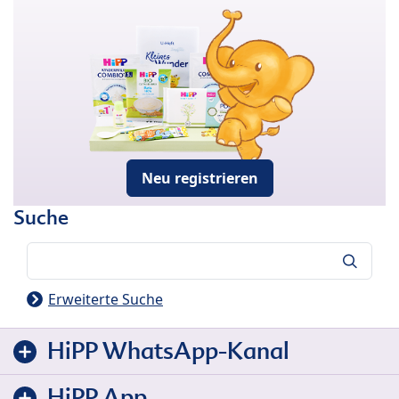
Neu registrieren
Suche
Suche
Erweiterte Suche
HiPP WhatsApp-Kanal
HiPP App