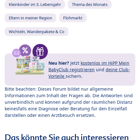
Kleinkinder im 3. Lebensjahr
Thema des Monats
Eltern in meiner Region
Flohmarkt
Wichteln, Wanderpakete & Co
Neu hier?
Jetzt
kostenlos im HiPP Mein
BabyClub registrieren
und
deine Club-
Vorteile
sichern.
Bitte beachten: Dieses Forum bildet nur allgemeine
Informationen zum Inhalt der Fragen ab. Die Antworten sind
unverbindlich und können aufgrund der räumlichen Distanz
keinesfalls eine Diagnose oder Beratung für den Einzelfall
darstellen oder einen Arztbesuch ersetzen.
Das könnte Sie auch interessieren