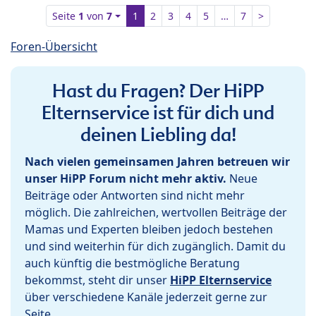
Seite
1
von
7
1
2
3
4
5
…
7
>
Foren-Übersicht
Hast du Fragen? Der HiPP
Elternservice ist für dich und
deinen Liebling da!
Nach vielen gemeinsamen Jahren betreuen wir
unser HiPP Forum nicht mehr aktiv.
Neue
Beiträge oder Antworten sind nicht mehr
möglich. Die zahlreichen, wertvollen Beiträge der
Mamas und Experten bleiben jedoch bestehen
und sind weiterhin für dich zugänglich. Damit du
auch künftig die bestmögliche Beratung
bekommst, steht dir unser
HiPP Elternservice
über verschiedene Kanäle jederzeit gerne zur
Seite.