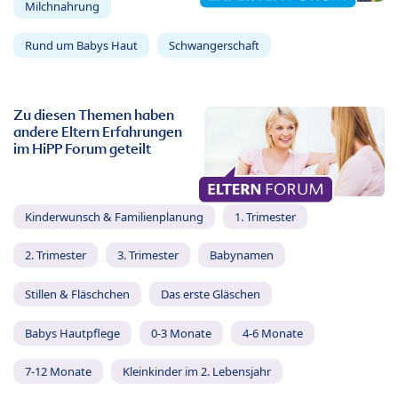
Milchnahrung
Rund um Babys Haut
Schwangerschaft
Zu diesen Themen haben
andere Eltern Erfahrungen
im HiPP Forum geteilt
Kinderwunsch & Familienplanung
1. Trimester
2. Trimester
3. Trimester
Babynamen
Stillen & Fläschchen
Das erste Gläschen
Babys Hautpflege
0-3 Monate
4-6 Monate
7-12 Monate
Kleinkinder im 2. Lebensjahr