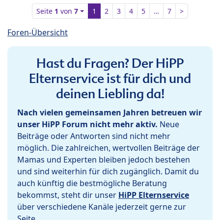
Seite
1
von
7
1
2
3
4
5
…
7
>
Foren-Übersicht
Hast du Fragen? Der HiPP
Elternservice ist für dich und
deinen Liebling da!
Nach vielen gemeinsamen Jahren betreuen wir
unser HiPP Forum nicht mehr aktiv.
Neue
Beiträge oder Antworten sind nicht mehr
möglich. Die zahlreichen, wertvollen Beiträge der
Mamas und Experten bleiben jedoch bestehen
und sind weiterhin für dich zugänglich. Damit du
auch künftig die bestmögliche Beratung
bekommst, steht dir unser
HiPP Elternservice
über verschiedene Kanäle jederzeit gerne zur
Seite.