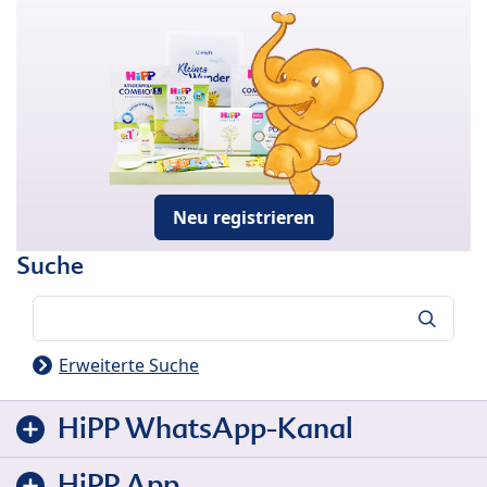
Neu registrieren
Suche
Suche
Erweiterte Suche
HiPP WhatsApp-Kanal
HiPP App