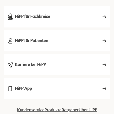
HiPP für Fachkreise
HiPP für Patienten
Karriere bei HiPP
HiPP App
Kundenservice
Produkte
Ratgeber
Über HiPP