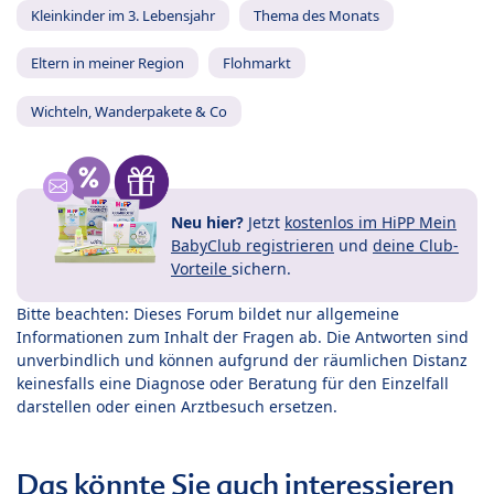
Kleinkinder im 3. Lebensjahr
Thema des Monats
Eltern in meiner Region
Flohmarkt
Wichteln, Wanderpakete & Co
Neu hier?
Jetzt
kostenlos im HiPP Mein
BabyClub registrieren
und
deine Club-
Vorteile
sichern.
Bitte beachten: Dieses Forum bildet nur allgemeine
Informationen zum Inhalt der Fragen ab. Die Antworten sind
unverbindlich und können aufgrund der räumlichen Distanz
keinesfalls eine Diagnose oder Beratung für den Einzelfall
darstellen oder einen Arztbesuch ersetzen.
Das könnte Sie auch interessieren