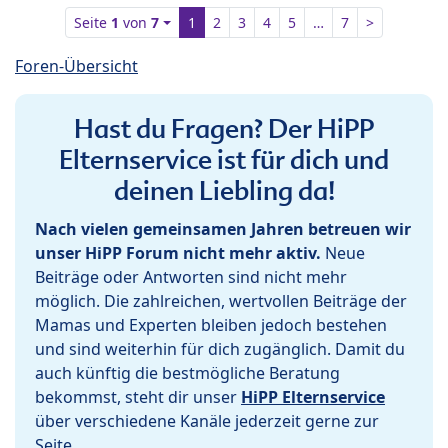
Seite
1
von
7
1
2
3
4
5
…
7
>
Foren-Übersicht
Hast du Fragen? Der HiPP
Elternservice ist für dich und
deinen Liebling da!
Nach vielen gemeinsamen Jahren betreuen wir
unser HiPP Forum nicht mehr aktiv.
Neue
Beiträge oder Antworten sind nicht mehr
möglich. Die zahlreichen, wertvollen Beiträge der
Mamas und Experten bleiben jedoch bestehen
und sind weiterhin für dich zugänglich. Damit du
auch künftig die bestmögliche Beratung
bekommst, steht dir unser
HiPP Elternservice
über verschiedene Kanäle jederzeit gerne zur
Seite.