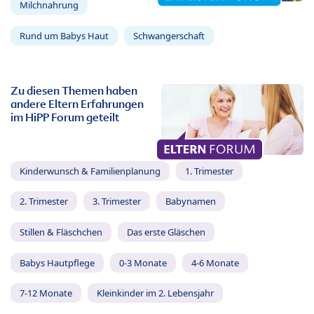
Milchnahrung
Rund um Babys Haut
Schwangerschaft
Zu diesen Themen haben
andere Eltern Erfahrungen
im HiPP Forum geteilt
Kinderwunsch & Familienplanung
1. Trimester
2. Trimester
3. Trimester
Babynamen
Stillen & Fläschchen
Das erste Gläschen
Babys Hautpflege
0-3 Monate
4-6 Monate
7-12 Monate
Kleinkinder im 2. Lebensjahr