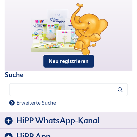
Neu registrieren
Suche
Suche
Erweiterte Suche
HiPP WhatsApp-Kanal
HiPP App