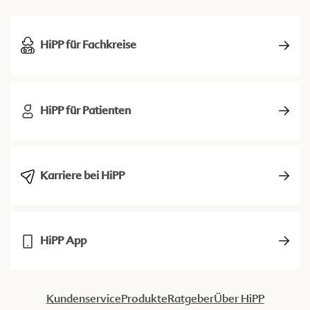
HiPP für Fachkreise
HiPP für Patienten
Karriere bei HiPP
HiPP App
Kundenservice
Produkte
Ratgeber
Über HiPP