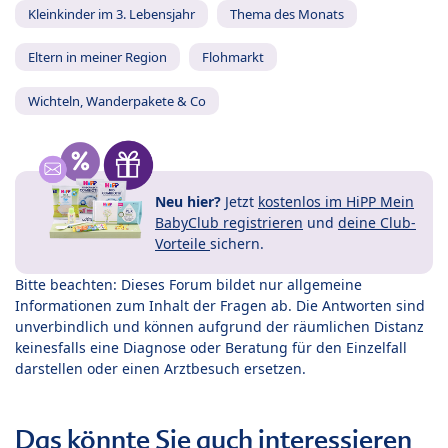
Kleinkinder im 3. Lebensjahr
Thema des Monats
Eltern in meiner Region
Flohmarkt
Wichteln, Wanderpakete & Co
Neu hier?
Jetzt
kostenlos im HiPP Mein
BabyClub registrieren
und
deine Club-
Vorteile
sichern.
Bitte beachten: Dieses Forum bildet nur allgemeine
Informationen zum Inhalt der Fragen ab. Die Antworten sind
unverbindlich und können aufgrund der räumlichen Distanz
keinesfalls eine Diagnose oder Beratung für den Einzelfall
darstellen oder einen Arztbesuch ersetzen.
Das könnte Sie auch interessieren