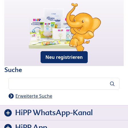
Neu registrieren
Suche
Suche
Erweiterte Suche
HiPP WhatsApp-Kanal
HiPP App