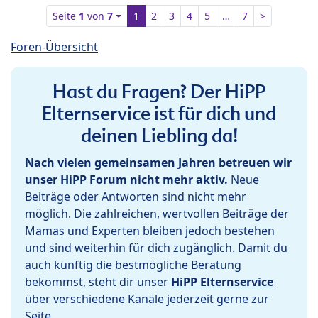
Seite
1
von
7
1
2
3
4
5
…
7
>
Foren-Übersicht
Hast du Fragen? Der HiPP
Elternservice ist für dich und
deinen Liebling da!
Nach vielen gemeinsamen Jahren betreuen wir
unser HiPP Forum nicht mehr aktiv.
Neue
Beiträge oder Antworten sind nicht mehr
möglich. Die zahlreichen, wertvollen Beiträge der
Mamas und Experten bleiben jedoch bestehen
und sind weiterhin für dich zugänglich. Damit du
auch künftig die bestmögliche Beratung
bekommst, steht dir unser
HiPP Elternservice
über verschiedene Kanäle jederzeit gerne zur
Seite.