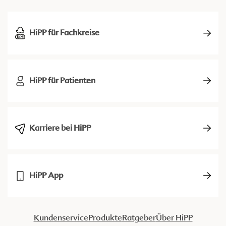
HiPP für Fachkreise
HiPP für Patienten
Karriere bei HiPP
HiPP App
Kundenservice
Produkte
Ratgeber
Über HiPP