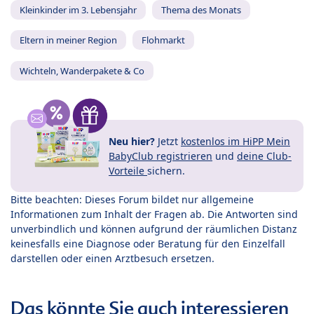
Kleinkinder im 3. Lebensjahr
Thema des Monats
Eltern in meiner Region
Flohmarkt
Wichteln, Wanderpakete & Co
Neu hier?
Jetzt
kostenlos im HiPP Mein
BabyClub registrieren
und
deine Club-
Vorteile
sichern.
Bitte beachten: Dieses Forum bildet nur allgemeine
Informationen zum Inhalt der Fragen ab. Die Antworten sind
unverbindlich und können aufgrund der räumlichen Distanz
keinesfalls eine Diagnose oder Beratung für den Einzelfall
darstellen oder einen Arztbesuch ersetzen.
Das könnte Sie auch interessieren