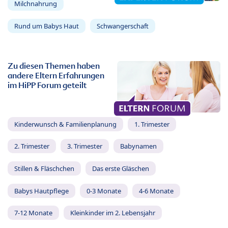
Milchnahrung
Rund um Babys Haut
Schwangerschaft
Zu diesen Themen haben
andere Eltern Erfahrungen
im HiPP Forum geteilt
Kinderwunsch & Familienplanung
1. Trimester
2. Trimester
3. Trimester
Babynamen
Stillen & Fläschchen
Das erste Gläschen
Babys Hautpflege
0-3 Monate
4-6 Monate
7-12 Monate
Kleinkinder im 2. Lebensjahr