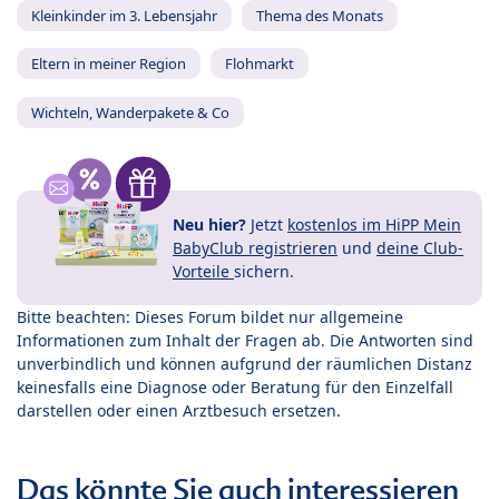
Kleinkinder im 3. Lebensjahr
Thema des Monats
Eltern in meiner Region
Flohmarkt
Wichteln, Wanderpakete & Co
Neu hier?
Jetzt
kostenlos im HiPP Mein
BabyClub registrieren
und
deine Club-
Vorteile
sichern.
Bitte beachten: Dieses Forum bildet nur allgemeine
Informationen zum Inhalt der Fragen ab. Die Antworten sind
unverbindlich und können aufgrund der räumlichen Distanz
keinesfalls eine Diagnose oder Beratung für den Einzelfall
darstellen oder einen Arztbesuch ersetzen.
Das könnte Sie auch interessieren