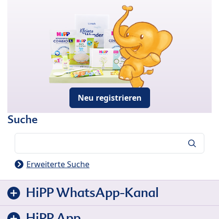
Neu registrieren
Suche
Suche
Erweiterte Suche
HiPP WhatsApp-Kanal
HiPP App