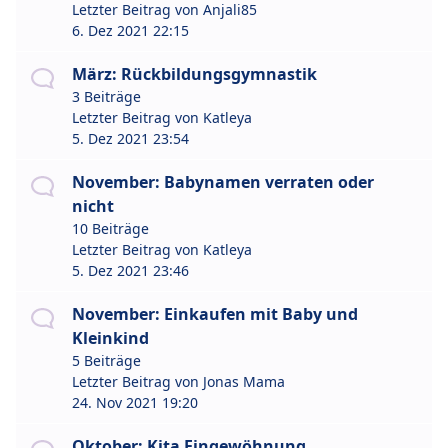
Letzter Beitrag von
Anjali85
6. Dez 2021 22:15
März: Rückbildungsgymnastik
3 Beiträge
Letzter Beitrag von
Katleya
5. Dez 2021 23:54
November: Babynamen verraten oder
nicht
10 Beiträge
Letzter Beitrag von
Katleya
5. Dez 2021 23:46
November: Einkaufen mit Baby und
Kleinkind
5 Beiträge
Letzter Beitrag von
Jonas Mama
24. Nov 2021 19:20
Oktober: Kita Eingewöhnung