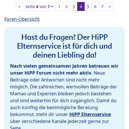
<
Seite
4
von
7
1
2
3
4
5
6
7
>
Foren-Übersicht
Hast du Fragen? Der HiPP
Elternservice ist für dich und
deinen Liebling da!
Nach vielen gemeinsamen Jahren betreuen wir
unser HiPP Forum nicht mehr aktiv.
Neue
Beiträge oder Antworten sind nicht mehr
möglich. Die zahlreichen, wertvollen Beiträge der
Mamas und Experten bleiben jedoch bestehen
und sind weiterhin für dich zugänglich. Damit du
auch künftig die bestmögliche Beratung
bekommst, steht dir unser
HiPP Elternservice
über verschiedene Kanäle jederzeit gerne zur
Seite.