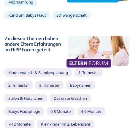
Milchnahrung
Rund um Babys Haut
Schwangerschaft
Zu diesen Themen haben
andere Eltern Erfahrungen
im HiPP Forum geteilt
Kinderwunsch & Familienplanung
1. Trimester
2. Trimester
3. Trimester
Babynamen
Stillen & Fläschchen
Das erste Gläschen
Babys Hautpflege
0-3 Monate
4-6 Monate
7-12 Monate
Kleinkinder im 2. Lebensjahr