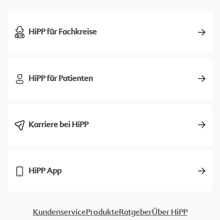
HiPP für Fachkreise
HiPP für Patienten
Karriere bei HiPP
HiPP App
Kundenservice
Produkte
Ratgeber
Über HiPP