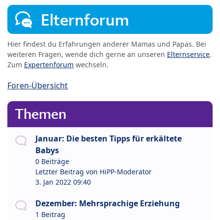
Elternforum
Hier findest du Erfahrungen anderer Mamas und Papas. Bei
weiteren Fragen, wende dich gerne an unseren
Elternservice
.
Zum
Expertenforum
wechseln.
Foren-Übersicht
Themen
Januar: Die besten Tipps für erkältete
Babys
0 Beiträge
Letzter Beitrag von
HiPP-Moderator
3. Jan 2022 09:40
Dezember: Mehrsprachige Erziehung
1 Beitrag