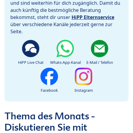
und sind weiterhin für dich zugänglich. Damit du
auch künftig die bestmögliche Beratung
bekommst, steht dir unser
HiPP Elternservice
über verschiedene Kanäle jederzeit gerne zur
Seite.
HiPP Live Chat
Whats-App-Kanal
E-Mail / Telefon
Facebook
Instagram
Thema des Monats -
Diskutieren Sie mit