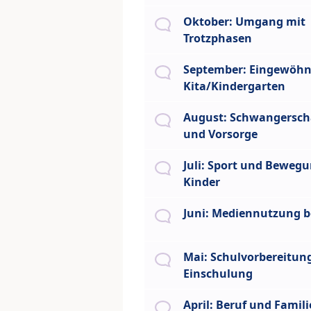
Oktober: Umgang mit
Trotzphasen
September: Eingewöhn
Kita/Kindergarten
August: Schwangerscha
und Vorsorge
Juli: Sport und Bewegu
Kinder
Juni: Mediennutzung b
Mai: Schulvorbereitun
Einschulung
April: Beruf und Famili