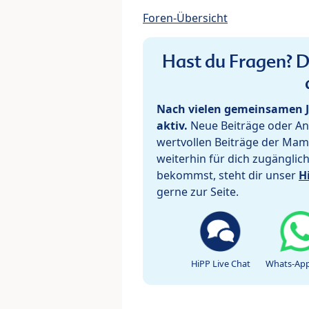
Foren-Übersicht
Hast du Fragen? De
Nach vielen gemeinsamen J
aktiv.
Neue Beiträge oder Ant
wertvollen Beiträge der Mam
weiterhin für dich zugänglic
bekommst, steht dir unser
H
gerne zur Seite.
HiPP Live Chat
Whats-App