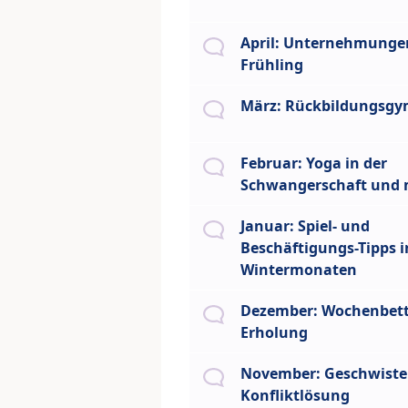
April: Unternehmunge
Frühling
März: Rückbildungsgy
Februar: Yoga in der
Schwangerschaft und 
Januar: Spiel- und
Beschäftigungs-Tipps i
Wintermonaten
Dezember: Wochenbet
Erholung
November: Geschwister
Konfliktlösung