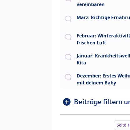
vereinbaren
März: Richtige Ernähr
Februar: Winteraktivit
frischen Luft
Januar: Krankheitswell
Kita
Dezember: Erstes Wei
mit deinem Baby
Beiträge filtern u
Seite
1