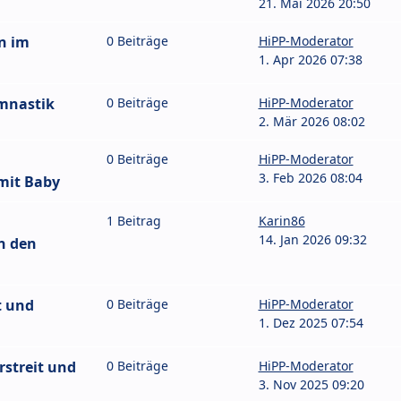
21. Mai 2026 20:50
n im
0 Beiträge
HiPP-Moderator
1. Apr 2026 07:38
mnastik
0 Beiträge
HiPP-Moderator
2. Mär 2026 08:02
0 Beiträge
HiPP-Moderator
3. Feb 2026 08:04
mit Baby
1 Beitrag
Karin86
14. Jan 2026 09:32
n den
t und
0 Beiträge
HiPP-Moderator
1. Dez 2025 07:54
streit und
0 Beiträge
HiPP-Moderator
3. Nov 2025 09:20