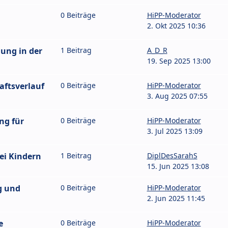
0 Beiträge
HiPP-Moderator
2. Okt 2025 10:36
ung in der
1 Beitrag
A_D_R
19. Sep 2025 13:00
ftsverlauf
0 Beiträge
HiPP-Moderator
3. Aug 2025 07:55
ng für
0 Beiträge
HiPP-Moderator
3. Jul 2025 13:09
ei Kindern
1 Beitrag
DiplDesSarahS
15. Jun 2025 13:08
g und
0 Beiträge
HiPP-Moderator
2. Jun 2025 11:45
e
0 Beiträge
HiPP-Moderator