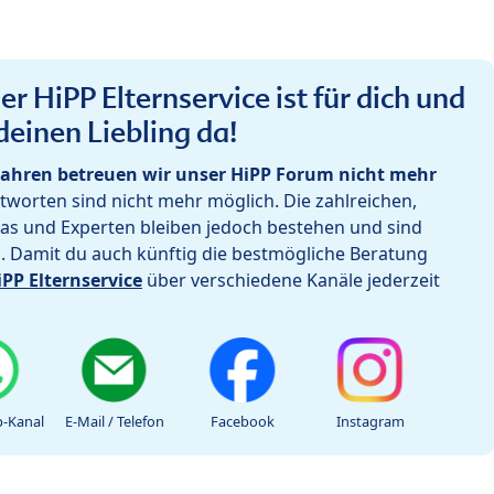
r HiPP Elternservice ist für dich und
deinen Liebling da!
ahren betreuen wir unser HiPP Forum nicht mehr
worten sind nicht mehr möglich. Die zahlreichen,
as und Experten bleiben jedoch bestehen und sind
h. Damit du auch künftig die bestmögliche Beratung
iPP Elternservice
über verschiedene Kanäle jederzeit
-Kanal
E-Mail / Telefon
Facebook
Instagram