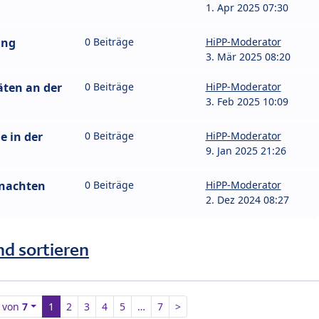
1. Apr 2025 07:30
ung
0 Beiträge
HiPP-Moderator
3. Mär 2025 08:20
äten an der
0 Beiträge
HiPP-Moderator
3. Feb 2025 10:09
e in der
0 Beiträge
HiPP-Moderator
9. Jan 2025 21:26
hnachten
0 Beiträge
HiPP-Moderator
2. Dez 2024 08:27
nd sortieren
von
7
1
2
3
4
5
…
7
>