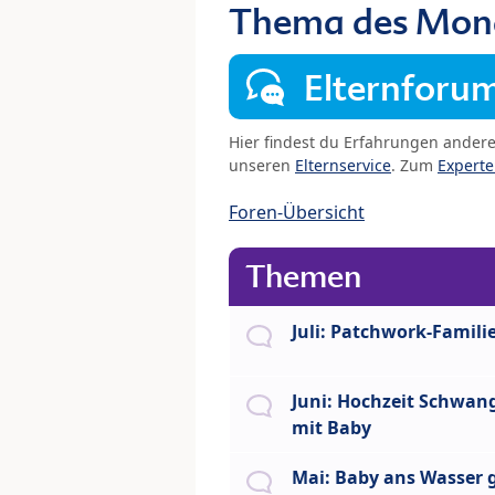
Thema des Monat
Elternforu
Hier findest du Erfahrungen ander
unseren
Elternservice
. Zum
Expert
Foren-Übersicht
Themen
Juli: Patchwork-Famili
Juni: Hochzeit Schwan
mit Baby
Mai: Baby ans Wasser