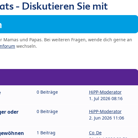
s - Diskutieren Sie mit
m
er Mamas und Papas. Bei weiteren Fragen, wende dich gerne an
enforum
wechseln.
e
0 Beiträge
HiPP-Moderator
1. Jul 2026 08:16
ger oder
0 Beiträge
HiPP-Moderator
2. Jun 2026 11:06
 gewöhnen
1 Beitrag
Co_De