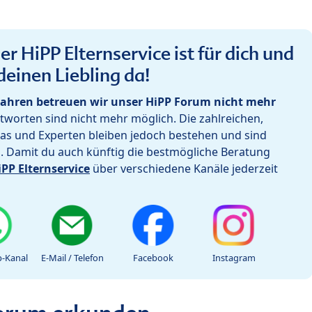
r HiPP Elternservice ist für dich und
deinen Liebling da!
ahren betreuen wir unser HiPP Forum nicht mehr
worten sind nicht mehr möglich. Die zahlreichen,
as und Experten bleiben jedoch bestehen und sind
h. Damit du auch künftig die bestmögliche Beratung
iPP Elternservice
über verschiedene Kanäle jederzeit
-Kanal
E-Mail / Telefon
Facebook
Instagram