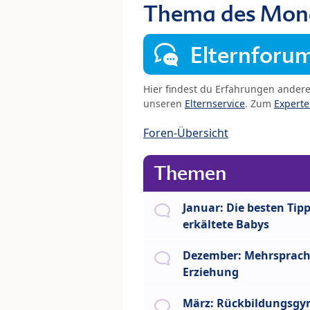
Thema des Monat
Elternforu
Hier findest du Erfahrungen ander
unseren
Elternservice
. Zum
Expert
Foren-Übersicht
Themen
Januar: Die besten Tipp
erkältete Babys
Dezember: Mehrsprach
Erziehung
März: Rückbildungsgy