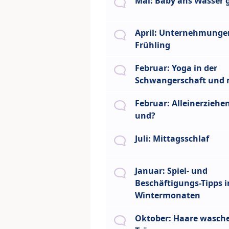
Mai: Baby ans Wasser
April: Unternehmunge
Frühling
Februar: Yoga in der
Schwangerschaft und 
Februar: Alleinerziehen
und?
Juli: Mittagsschlaf
Januar: Spiel- und
Beschäftigungs-Tipps i
Wintermonaten
Oktober: Haare wasch