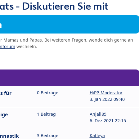
s - Diskutieren Sie mit
m
er Mamas und Papas. Bei weiteren Fragen, wende dich gerne an
enforum
wechseln.
s für
0 Beiträge
HiPP-Moderator
3. Jan 2022 09:40
ige
1 Beitrag
Anjali85
6. Dez 2021 22:15
mnastik
3 Beiträge
Katleya