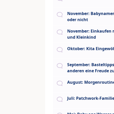
November: Babynamen
oder nicht
November: Einkaufen 
und Kleinkind
Oktober: Kita Eingew
September: Basteltipp
anderen eine Freude zu
August: Morgenroutin
Juli: Patchwork-Famili