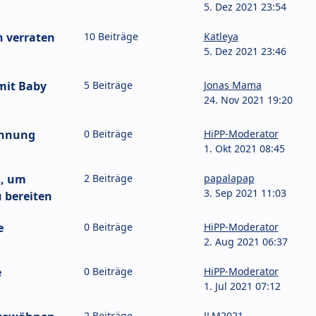
5. Dez 2021 23:54
 verraten
10 Beiträge
Katleya
5. Dez 2021 23:46
mit Baby
5 Beiträge
Jonas Mama
24. Nov 2021 19:20
öhnung
0 Beiträge
HiPP-Moderator
1. Okt 2021 08:45
s, um
2 Beiträge
papalapap
3. Sep 2021 11:03
 bereiten
e
0 Beiträge
HiPP-Moderator
2. Aug 2021 06:37
e
0 Beiträge
HiPP-Moderator
1. Jul 2021 07:12
2 Beiträge
JLM2021