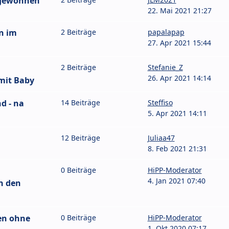
 gewöhnen
22. Mai 2021 21:27
n im
2 Beiträge
papalapap
27. Apr 2021 15:44
2 Beiträge
Stefanie_Z
26. Apr 2021 14:14
mit Baby
d - na
14 Beiträge
Steffiso
5. Apr 2021 14:11
12 Beiträge
Juliaa47
8. Feb 2021 21:31
0 Beiträge
HiPP-Moderator
4. Jan 2021 07:40
n den
en ohne
0 Beiträge
HiPP-Moderator
1. Okt 2020 07:17