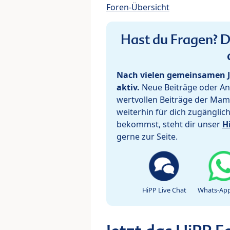
Foren-Übersicht
Hast du Fragen? De
Nach vielen gemeinsamen J
aktiv.
Neue Beiträge oder Ant
wertvollen Beiträge der Mam
weiterhin für dich zugänglic
bekommst, steht dir unser
H
gerne zur Seite.
HiPP Live Chat
Whats-App