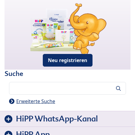
Neu registrieren
Suche
Suche
Erweiterte Suche
HiPP WhatsApp-Kanal
HiPP App