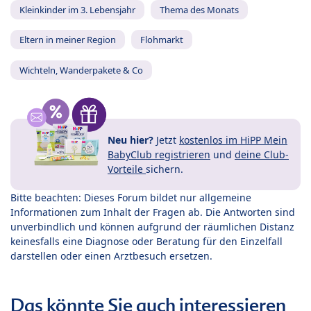
Kleinkinder im 3. Lebensjahr
Thema des Monats
Eltern in meiner Region
Flohmarkt
Wichteln, Wanderpakete & Co
Neu hier?
Jetzt
kostenlos im HiPP Mein
BabyClub registrieren
und
deine Club-
Vorteile
sichern.
Bitte beachten: Dieses Forum bildet nur allgemeine
Informationen zum Inhalt der Fragen ab. Die Antworten sind
unverbindlich und können aufgrund der räumlichen Distanz
keinesfalls eine Diagnose oder Beratung für den Einzelfall
darstellen oder einen Arztbesuch ersetzen.
Das könnte Sie auch interessieren