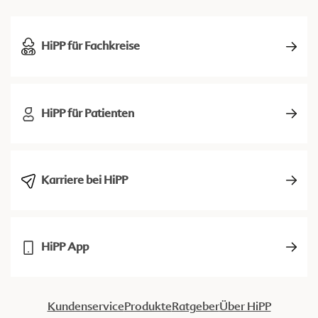
HiPP für Fachkreise
HiPP für Patienten
Karriere bei HiPP
HiPP App
Kundenservice
Produkte
Ratgeber
Über HiPP