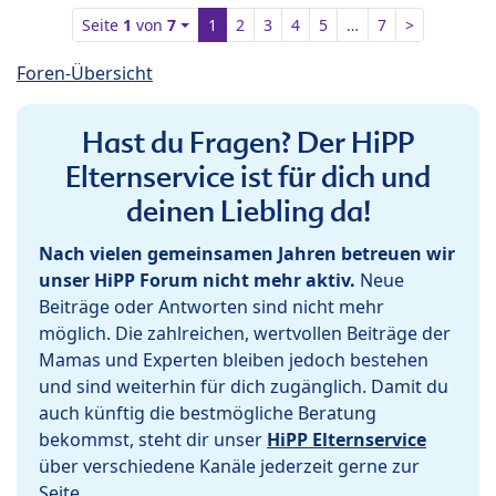
Seite
1
von
7
1
2
3
4
5
…
7
>
Foren-Übersicht
Hast du Fragen? Der HiPP
Elternservice ist für dich und
deinen Liebling da!
Nach vielen gemeinsamen Jahren betreuen wir
unser HiPP Forum nicht mehr aktiv.
Neue
Beiträge oder Antworten sind nicht mehr
möglich. Die zahlreichen, wertvollen Beiträge der
Mamas und Experten bleiben jedoch bestehen
und sind weiterhin für dich zugänglich. Damit du
auch künftig die bestmögliche Beratung
bekommst, steht dir unser
HiPP Elternservice
über verschiedene Kanäle jederzeit gerne zur
Seite.