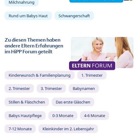
Milchnahrung
Rund um Babys Haut
Schwangerschaft
Zu diesen Themen haben
andere Eltern Erfahrungen
im HiPP Forum geteilt
Kinderwunsch & Familienplanung
1. Trimester
2. Trimester
3. Trimester
Babynamen
Stillen & Fläschchen
Das erste Gläschen
Babys Hautpflege
0-3 Monate
4-6 Monate
7-12 Monate
Kleinkinder im 2. Lebensjahr