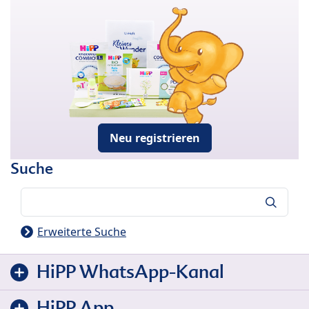
Neu registrieren
Suche
Suche
Erweiterte Suche
HiPP WhatsApp-Kanal
HiPP App