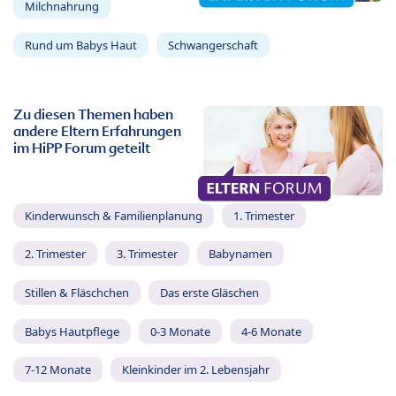
Milchnahrung
Rund um Babys Haut
Schwangerschaft
Zu diesen Themen haben
andere Eltern Erfahrungen
im HiPP Forum geteilt
Kinderwunsch & Familienplanung
1. Trimester
2. Trimester
3. Trimester
Babynamen
Stillen & Fläschchen
Das erste Gläschen
Babys Hautpflege
0-3 Monate
4-6 Monate
7-12 Monate
Kleinkinder im 2. Lebensjahr