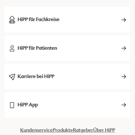
HiPP für Fachkreise
HiPP für Patienten
Karriere bei HiPP
HiPP App
Kundenservice
Produkte
Ratgeber
Über HiPP