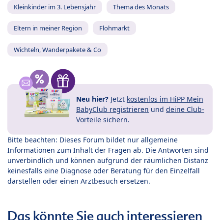
Kleinkinder im 3. Lebensjahr
Thema des Monats
Eltern in meiner Region
Flohmarkt
Wichteln, Wanderpakete & Co
Neu hier?
Jetzt
kostenlos im HiPP Mein
BabyClub registrieren
und
deine Club-
Vorteile
sichern.
Bitte beachten: Dieses Forum bildet nur allgemeine
Informationen zum Inhalt der Fragen ab. Die Antworten sind
unverbindlich und können aufgrund der räumlichen Distanz
keinesfalls eine Diagnose oder Beratung für den Einzelfall
darstellen oder einen Arztbesuch ersetzen.
Das könnte Sie auch interessieren