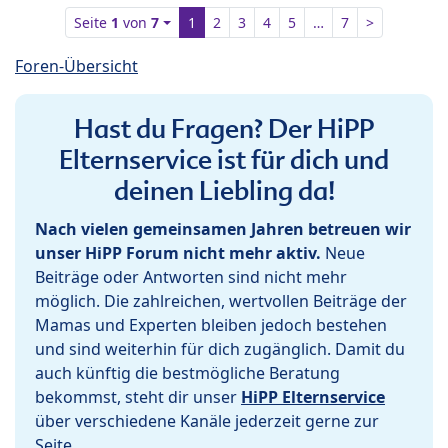
Seite
1
von
7
1
2
3
4
5
…
7
>
Foren-Übersicht
Hast du Fragen? Der HiPP
Elternservice ist für dich und
deinen Liebling da!
Nach vielen gemeinsamen Jahren betreuen wir
unser HiPP Forum nicht mehr aktiv.
Neue
Beiträge oder Antworten sind nicht mehr
möglich. Die zahlreichen, wertvollen Beiträge der
Mamas und Experten bleiben jedoch bestehen
und sind weiterhin für dich zugänglich. Damit du
auch künftig die bestmögliche Beratung
bekommst, steht dir unser
HiPP Elternservice
über verschiedene Kanäle jederzeit gerne zur
Seite.