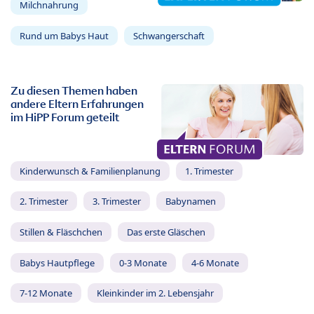
Milchnahrung
Rund um Babys Haut
Schwangerschaft
Zu diesen Themen haben
andere Eltern Erfahrungen
im HiPP Forum geteilt
Kinderwunsch & Familienplanung
1. Trimester
2. Trimester
3. Trimester
Babynamen
Stillen & Fläschchen
Das erste Gläschen
Babys Hautpflege
0-3 Monate
4-6 Monate
7-12 Monate
Kleinkinder im 2. Lebensjahr