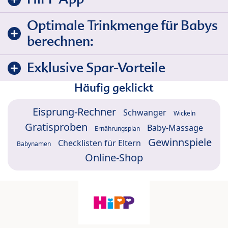
Optimale Trinkmenge für Babys
berechnen:
Exklusive Spar-Vorteile
Häufig geklickt
Eisprung-Rechner
Schwanger
Wickeln
Gratisproben
Baby-Massage
Ernährungsplan
Gewinnspiele
Checklisten für Eltern
Babynamen
Online-Shop