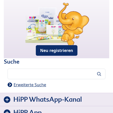
Neu registrieren
Suche
Suche
Erweiterte Suche
HiPP WhatsApp-Kanal
HiPP App