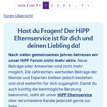
Seite
1
von
7
1
2
3
4
5
…
7
>
Foren-Übersicht
Hast du Fragen? Der HiPP
Elternservice ist für dich und
deinen Liebling da!
Nach vielen gemeinsamen Jahren betreuen wir
unser HiPP Forum nicht mehr aktiv.
Neue
Beiträge oder Antworten sind nicht mehr
möglich. Die zahlreichen, wertvollen Beiträge der
Mamas und Experten bleiben jedoch bestehen
und sind weiterhin für dich zugänglich. Damit du
auch künftig die bestmögliche Beratung
bekommst, steht dir unser
HiPP Elternservice
über verschiedene Kanäle jederzeit gerne zur
Seite.