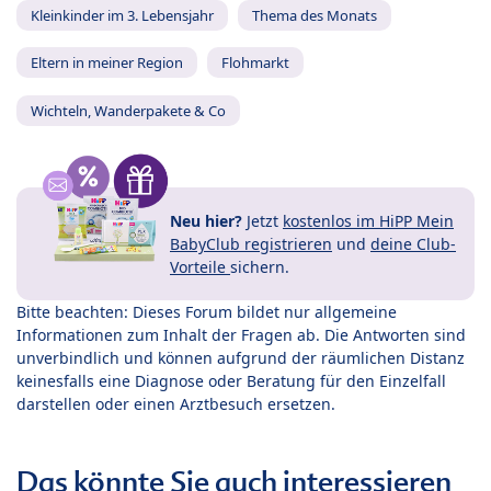
Kleinkinder im 3. Lebensjahr
Thema des Monats
Eltern in meiner Region
Flohmarkt
Wichteln, Wanderpakete & Co
Neu hier?
Jetzt
kostenlos im HiPP Mein
BabyClub registrieren
und
deine Club-
Vorteile
sichern.
Bitte beachten: Dieses Forum bildet nur allgemeine
Informationen zum Inhalt der Fragen ab. Die Antworten sind
unverbindlich und können aufgrund der räumlichen Distanz
keinesfalls eine Diagnose oder Beratung für den Einzelfall
darstellen oder einen Arztbesuch ersetzen.
Das könnte Sie auch interessieren