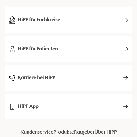
HiPP für Fachkreise
HiPP für Patienten
Karriere bei HiPP
HiPP App
Kundenservice
Produkte
Ratgeber
Über HiPP