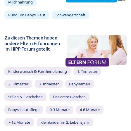
Milchnahrung
Rund um Babys Haut
Schwangerschaft
Zu diesen Themen haben
andere Eltern Erfahrungen
im HiPP Forum geteilt
Kinderwunsch & Familienplanung
1. Trimester
2. Trimester
3. Trimester
Babynamen
Stillen & Fläschchen
Das erste Gläschen
Babys Hautpflege
0-3 Monate
4-6 Monate
7-12 Monate
Kleinkinder im 2. Lebensjahr