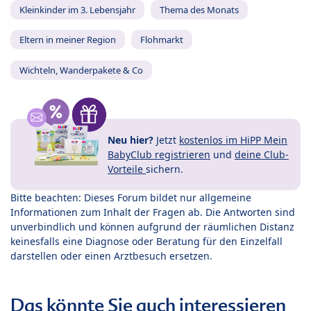
Kleinkinder im 3. Lebensjahr
Thema des Monats
Eltern in meiner Region
Flohmarkt
Wichteln, Wanderpakete & Co
Neu hier?
Jetzt
kostenlos im HiPP Mein
BabyClub registrieren
und
deine Club-
Vorteile
sichern.
Bitte beachten: Dieses Forum bildet nur allgemeine
Informationen zum Inhalt der Fragen ab. Die Antworten sind
unverbindlich und können aufgrund der räumlichen Distanz
keinesfalls eine Diagnose oder Beratung für den Einzelfall
darstellen oder einen Arztbesuch ersetzen.
Das könnte Sie auch interessieren