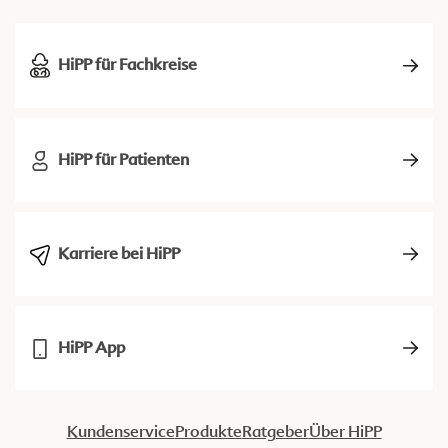
HiPP für Fachkreise
HiPP für Patienten
Karriere bei HiPP
HiPP App
Kundenservice
Produkte
Ratgeber
Über HiPP