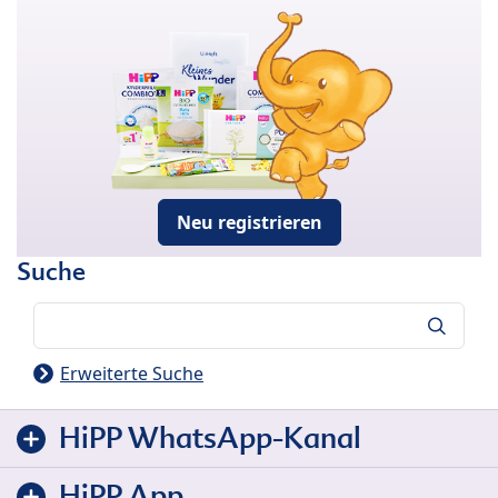
Neu registrieren
Suche
Suche
Erweiterte Suche
HiPP WhatsApp-Kanal
HiPP App