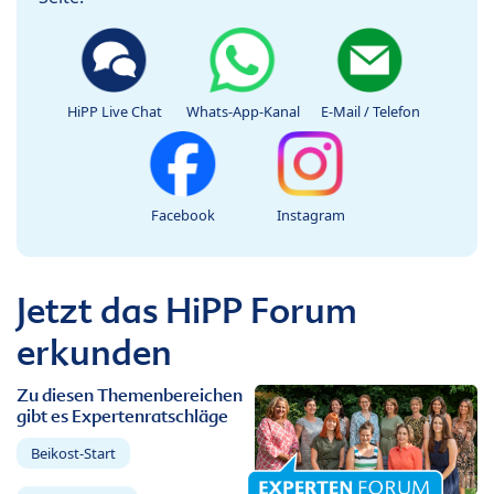
HiPP Live Chat
Whats-App-Kanal
E-Mail / Telefon
Facebook
Instagram
Jetzt das HiPP Forum
erkunden
Zu diesen Themenbereichen
gibt es Expertenratschläge
Beikost-Start