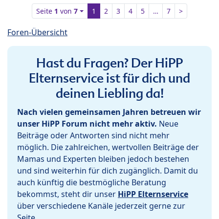
Seite
1
von
7
1
2
3
4
5
…
7
>
Foren-Übersicht
Hast du Fragen? Der HiPP
Elternservice ist für dich und
deinen Liebling da!
Nach vielen gemeinsamen Jahren betreuen wir
unser HiPP Forum nicht mehr aktiv.
Neue
Beiträge oder Antworten sind nicht mehr
möglich. Die zahlreichen, wertvollen Beiträge der
Mamas und Experten bleiben jedoch bestehen
und sind weiterhin für dich zugänglich. Damit du
auch künftig die bestmögliche Beratung
bekommst, steht dir unser
HiPP Elternservice
über verschiedene Kanäle jederzeit gerne zur
Seite.